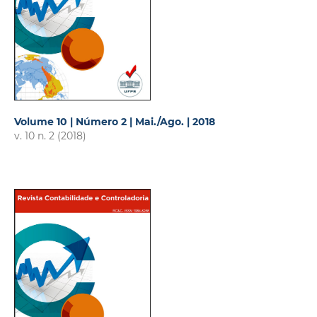
Volume 10 | Número 2 | Mai./Ago. | 2018
v. 10 n. 2 (2018)