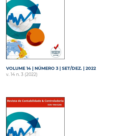
VOLUME 14 | NÚMERO 3 | SET/DEZ. | 2022
v. 14 n. 3 (2022)