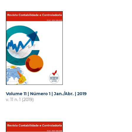
Volume 11 | Número 1 | Jan./Abr. | 2019
v. 11 n. 1 (2019)