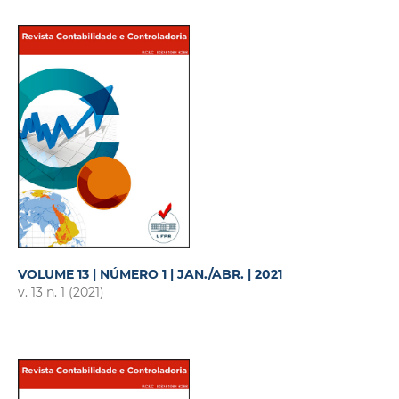
VOLUME 13 | NÚMERO 1 | JAN./ABR. | 2021
v. 13 n. 1 (2021)