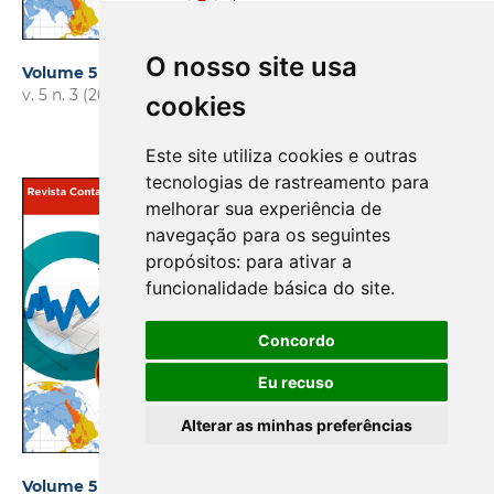
O nosso site usa
Volume 5 | Número 3 | Set./Dez. | 2013
v. 5 n. 3 (2013)
cookies
Este site utiliza cookies e outras
tecnologias de rastreamento para
melhorar sua experiência de
navegação para os seguintes
propósitos:
para ativar a
funcionalidade básica do site
.
Concordo
Eu recuso
Alterar as minhas preferências
Volume 5 | Número 2 | Maio/Ago. | 2013