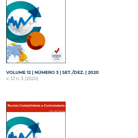
VOLUME 12 | NÚMERO 3 | SET./DEZ. | 2020
v. 12 n. 3 (2020)