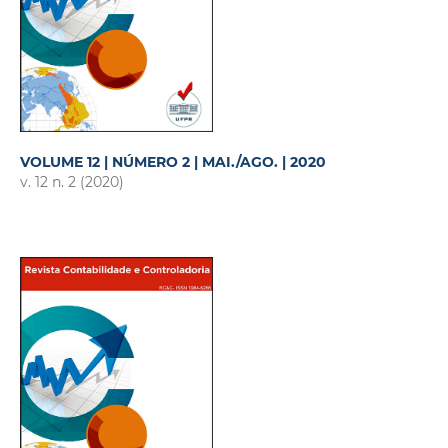
VOLUME 12 | NÚMERO 2 | MAI./AGO. | 2020
v. 12 n. 2 (2020)