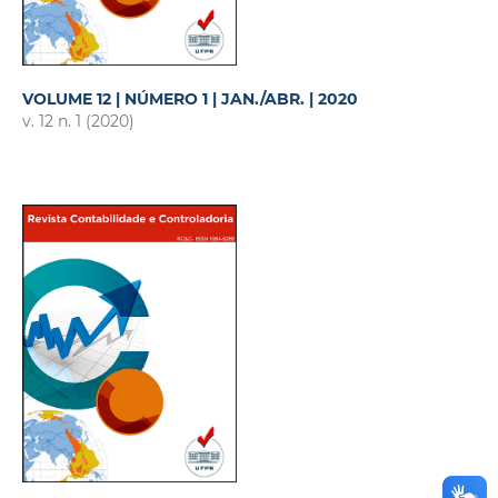
VOLUME 12 | NÚMERO 1 | JAN./ABR. | 2020
v. 12 n. 1 (2020)