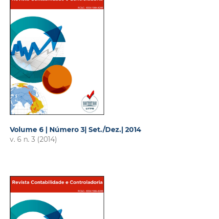
Volume 6 | Número 3| Set./Dez.| 2014
v. 6 n. 3 (2014)