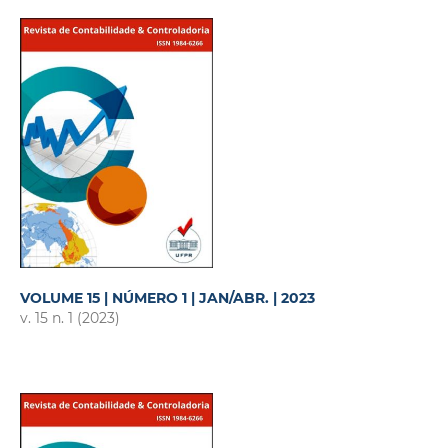
VOLUME 15 | NÚMERO 1 | JAN/ABR. | 2023
v. 15 n. 1 (2023)