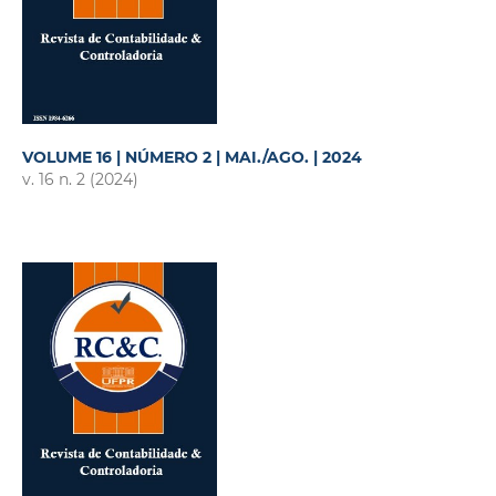
VOLUME 16 | NÚMERO 2 | MAI./AGO. | 2024
v. 16 n. 2 (2024)