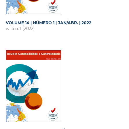
VOLUME 14 | NÚMERO 1 | JAN/ABR. | 2022
v. 14 n. 1 (2022)