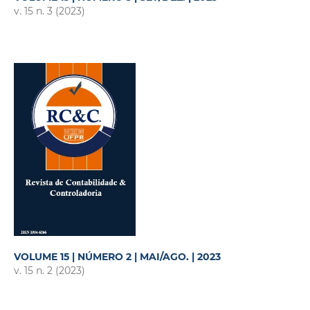
v. 15 n. 3 (2023)
VOLUME 15 | NÚMERO 2 | MAI/AGO. | 2023
v. 15 n. 2 (2023)