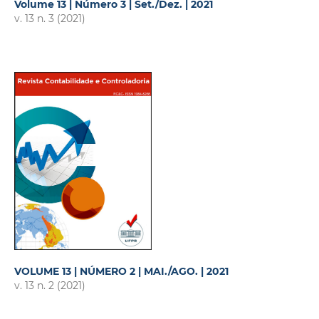
Volume 13 | Número 3 | Set./Dez. | 2021
v. 13 n. 3 (2021)
VOLUME 13 | NÚMERO 2 | MAI./AGO. | 2021
v. 13 n. 2 (2021)