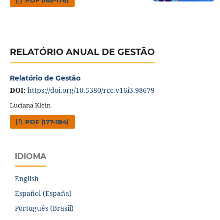
RELATÓRIO ANUAL DE GESTÃO
Relatório de Gestão
DOI:
https://doi.org/10.5380/rcc.v16i3.98679
Luciana Klein
PDF |177-184|
IDIOMA
English
Español (España)
Português (Brasil)