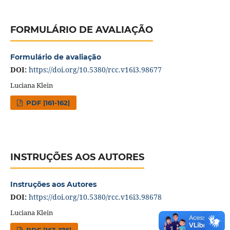
FORMULÁRIO DE AVALIAÇÃO
Formulário de avaliação
DOI:
https://doi.org/10.5380/rcc.v16i3.98677
Luciana Klein
PDF |161-162|
INSTRUÇÕES AOS AUTORES
Instruções aos Autores
DOI:
https://doi.org/10.5380/rcc.v16i3.98678
Luciana Klein
PDF |163-176|