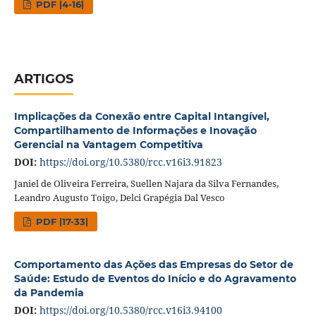
PDF |4-16|
ARTIGOS
Implicações da Conexão entre Capital Intangível,
Compartilhamento de Informações e Inovação
Gerencial na Vantagem Competitiva
DOI:
https://doi.org/10.5380/rcc.v16i3.91823
Janiel de Oliveira Ferreira, Suellen Najara da Silva Fernandes,
Leandro Augusto Toigo, Delci Grapégia Dal Vesco
PDF |17-33|
Comportamento das Ações das Empresas do Setor de
Saúde: Estudo de Eventos do Início e do Agravamento
da Pandemia
DOI:
https://doi.org/10.5380/rcc.v16i3.94100