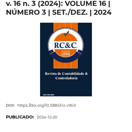
v. 16 n. 3 (2024): VOLUME 16 |
NÚMERO 3 | SET./DEZ. | 2024
DOI:
https://doi.org/10.5380/rcc.v16i3
PUBLICADO:
2024-12-20