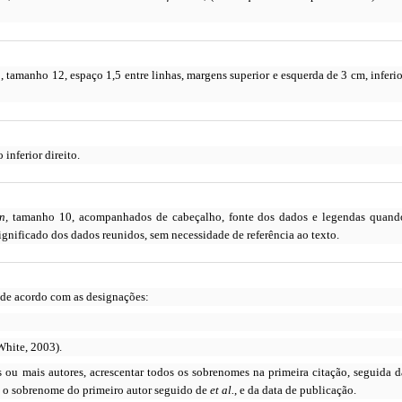
n
, tamanho 12, espaço 1,5 entre linhas, margens superior e esquerda de 3 cm, inferio
inferior direito.
n,
tamanho 10, acompanhados de cabeçalho, fonte dos dados e legendas quand
gnificado dos dados reunidos, sem necessidade de referência ao texto.
 de acordo com as designações:
hite, 2003).
s ou mais autores, acrescentar todos os sobrenomes na primeira citação, seguida d
s o sobrenome do primeiro autor seguido de
et al.
, e da data de publicação.