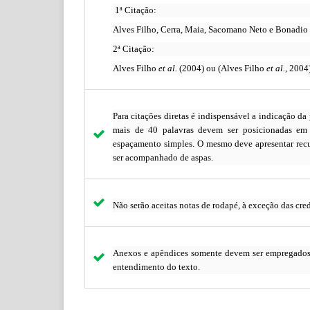
1ª Citação:
Alves Filho, Cerra, Maia, Sacomano Neto e Bonadio 
2ª Citação:
Alves Filho
et al.
(2004) ou (Alves Filho
et al.
, 2004)
Para citações diretas é indispensável a indicação da
mais de 40 palavras devem ser posicionadas em 
espaçamento simples. O mesmo deve apresentar recu
ser acompanhado de aspas.
Não serão aceitas notas de rodapé, à exceção das cre
Anexos e apêndices somente devem ser empregados no
entendimento do texto.