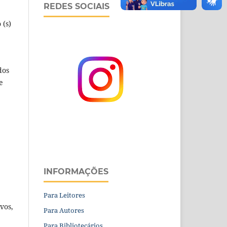
REDES SOCIAIS
 (s)
dos
e
INFORMAÇÕES
Para Leitores
vos,
Para Autores
Para Bibliotecários