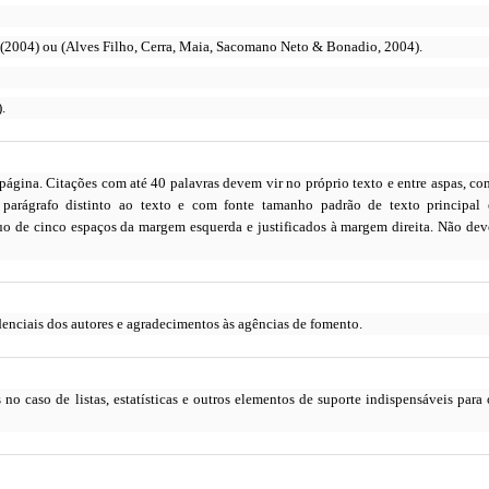
(2004) ou (Alves Filho, Cerra, Maia, Sacomano Neto & Bonadio, 2004).
.
 página.
Citações com até 40 palavras devem vir no próprio texto e entre aspas, co
parágrafo distinto ao texto e com fonte tamanho padrão de texto principal 
o de cinco espaços da margem esquerda e justificados à margem direita. Não dev
denciais dos autores e agradecimentos às agências de fomento.
 caso de listas, estatísticas e outros elementos de suporte indispensáveis para 