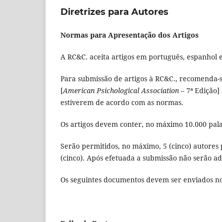
Diretrizes para Autores
Normas para Apresentação dos Artigos
A RC&C. aceita artigos em português, espanhol e
Para submissão de artigos à RC&C., recomenda-
[
American Psichological Association
– 7ª Edição]
estiverem de acordo com as normas.
Os artigos devem conter, no máximo 10.000 pala
Serão permitidos, no máximo, 5 (cinco) autores 
(cinco). Após efetuada a submissão não serão ad
Os seguintes documentos devem ser enviados n