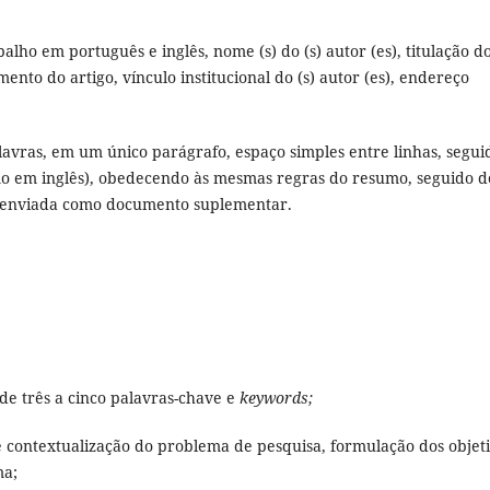
ho em português e inglês, nome (s) do (s) autor (es), titulação do
mento do artigo, vínculo institucional do (s) autor (es), endereço
avras, em um único parágrafo, espaço simples entre linhas, segui
o em inglês), obedecendo às mesmas regras do resumo, seguido d
er enviada como documento suplementar.
de três a cinco palavras-chave e
keywords;
 contextualização do problema de pesquisa, formulação dos objeti
ma;