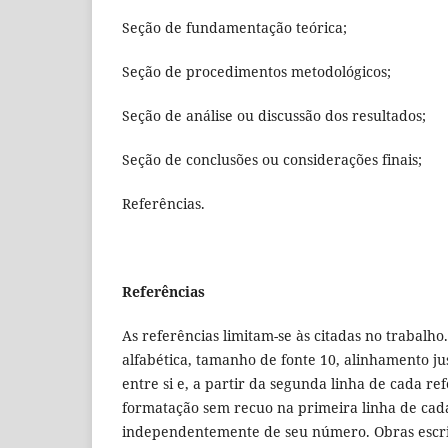
Seção de fundamentação teórica;
Seção de procedimentos metodológicos;
Seção de análise ou discussão dos resultados;
Seção de conclusões ou considerações finais;
Referências.
Referências
As referências limitam-se às citadas no trabalho
alfabética, tamanho de fonte 10, alinhamento j
entre si e, a partir da segunda linha de cada r
formatação sem recuo na primeira linha de cada
independentemente de seu número. Obras escrit