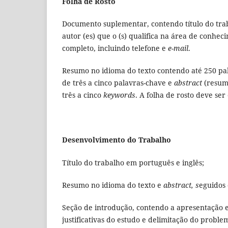
Folha de Rosto
Documento suplementar, contendo título do trabal
autor (es) que o (s) qualifica na área de conheci
completo, incluindo telefone e
e-mail
.
Resumo no idioma do texto contendo até 250 pal
de três a cinco palavras-chave e
abstract
(resum
três a cinco
keywords
. A folha de rosto deve s
Desenvolvimento do Trabalho
Título do trabalho em português e inglês;
Resumo no idioma do texto e
abstract, s
eguidos 
Seção de introdução, contendo a apresentação e
justificativas do estudo e delimitação do proble