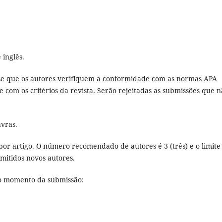
 inglês.
se que os autores verifiquem a conformidade com as normas APA
 e com os critérios da revista. Serão rejeitadas as submissões que 
vras.
por artigo. O número recomendado de autores é 3 (três) e o limite
mitidos novos autores.
o momento da submissão: