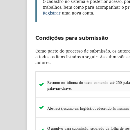
O cadastro no sistema e posterior acesso, po
trabalhos, bem como para acompanhar o pro
Registrar
uma nova conta.
Condições para submissão
Como parte do processo de submissão, os autore
a todos os itens listados a seguir. As submissõ
autores.
Resumo no idioma do texto contendo até 250 palavr
palavras-chave.
Abstract (resumo em inglês), obedecendo às mesmas r
O arquivo para submissão, separado da folha de ros