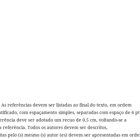
. As referências devem ser listadas ao final do texto, em ordem
ustificado, com espaçamento simples, separadas com espaço de 6 pt
eferência deve ser adotado um recuo de 0,5 cm, voltando-se a
 referência. Todos os autores devem ser descritos,
as pelo (s) mesmo (s) autor (es) devem ser apresentadas em ord