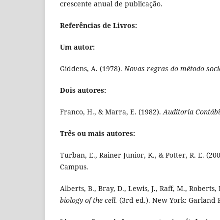
crescente anual de publicação.
Referências de Livros:
Um autor:
Giddens, A. (1978).
Novas regras do método soci
Dois autores:
Franco, H., & Marra, E. (1982).
Auditoria Contábi
Três ou mais autores:
Turban, E., Rainer Junior, K., & Potter, R. E. (20
Campus.
Alberts, B., Bray, D., Lewis, J., Raff, M., Robert
biology of the cell.
(3rd ed.). New York: Garland 