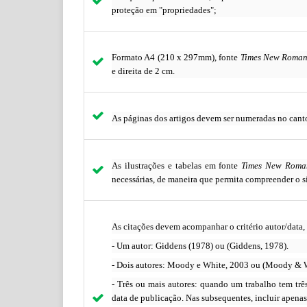
proteção em "propriedades";
Formato A4 (210 x 297mm), fonte
Times New Roma
e direita de 2 cm.
As páginas dos artigos devem ser numeradas no canto 
As ilustrações e tabelas em fonte
Times New Roma
necessárias, de maneira que permita compreender o si
As citações devem acompanhar o critério autor/data,
- Um autor: Giddens (1978) ou (Giddens, 1978).
- Dois autores: Moody e White, 2003 ou (Moody & W
- Três ou mais autores: quando um trabalho tem trê
data de publicação. Nas subsequentes, incluir apena