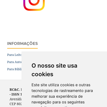
INFORMAÇÕES
Para Leitores
Para Autores
O nosso site usa
Para Bibliotecários
cookies
Este site utiliza cookies e outras
RC&C. Revista de Contabilidade e Controladoria
tecnologias de rastreamento para
- ISSN 1984-6266
melhorar sua experiência de
Avenida Prefeito Lothário Meissner, 632 - Campus III
navegação para os seguintes
CEP 80210-070, Curitiba, PR, Brasil