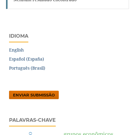
IDIOMA
English
Español (España)
Português (Brasil)
ENVIAR SUBMISSÃO
PALAVRAS-CHAVE
grupos econômicos