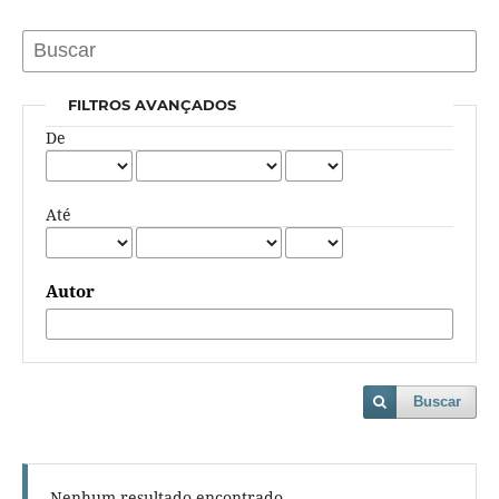
FILTROS AVANÇADOS
De
Até
Autor
Buscar
Nenhum resultado encontrado