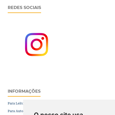
REDES SOCIAIS
INFORMAÇÕES
Para Leitores
Para Autores
O nosso site usa