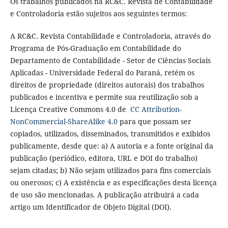
Os trabalhos publicados na RC&C. Revista de Contabilidade
e Controladoria estão sujeitos aos seguintes termos:
A RC&C. Revista Contabilidade e Controladoria, através do
Programa de Pós-Graduação em Contabilidade do
Departamento de Contabilidade - Setor de Ciências Sociais
Aplicadas - Universidade Federal do Paraná, retém os
direitos de propriedade (direitos autorais) dos trabalhos
publicados e incentiva e permite sua reutilização sob a
Licença Creative Commons 4.0 de
CC Attribution-
NonCommercial-ShareAlike 4.0
para que possam ser
copiados, utilizados, disseminados, transmitidos e exibidos
publicamente, desde que: a) A autoria e a fonte original da
publicação (periódico, editora, URL e DOI do trabalho)
sejam citadas; b) Não sejam utilizados para fins comerciais
ou onerosos; c) A existência e as especificações desta licença
de uso são mencionadas. A publicação atribuirá a cada
artigo um Identificador de Objeto Digital (DOI).