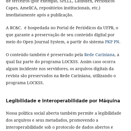
​​de terceiros (por exemplo, SPELL, Latindex, Periódicos
Capes, AmeliCA, repositórios institucionais, etc.)
imediatamente após a publicação.
A RC&C. é hospedada no Portal de Periódicos da UFPR, o
que garante a preservação de seu conteúdo digital por
meio do Open Journal System, a partir do sistema
PKP PN
.
O conteúdo também é preservado pela
Rede Cariniana
, a
qual faz parte do programa LOCKSS. Assim caso ocorra
algum incidente nos servidores, os arquivos digitais da
revista são preservados na Rede Cariniana, utilizando o
programa LOCKSS.
Legibilidade e Interoperabilidade por Máquina
Nossa política social aberta também permite a legibilidade
dos arquivos e seus metadados, promovendo a
interoperabilidade sob o protocolo de dados abertos e