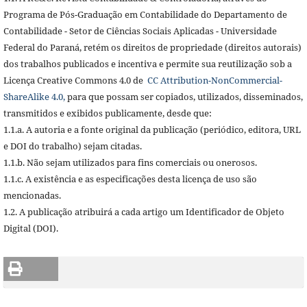
Programa de Pós-Graduação em Contabilidade do Departamento de
Contabilidade - Setor de Ciências Sociais Aplicadas - Universidade
Federal do Paraná, retém os direitos de propriedade (direitos autorais)
dos trabalhos publicados e incentiva e permite sua reutilização sob a
Licença Creative Commons 4.0 de
CC Attribution-NonCommercial-
ShareAlike 4.0,
para que possam ser copiados, utilizados, disseminados,
transmitidos e exibidos publicamente, desde que:
1.1.a. A autoria e a fonte original da publicação (periódico, editora, URL
e DOI do trabalho) sejam citadas.
1.1.b. Não sejam utilizados para fins comerciais ou onerosos.
1.1.c. A existência e as especificações desta licença de uso são
mencionadas.
1.2. A publicação atribuirá a cada artigo um Identificador de Objeto
Digital (DOI).