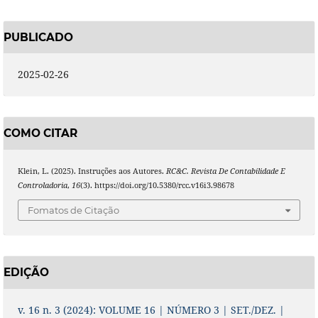
PUBLICADO
2025-02-26
COMO CITAR
Klein, L. (2025). Instruções aos Autores.
RC&C. Revista De Contabilidade E
Controladoria
,
16
(3). https://doi.org/10.5380/rcc.v16i3.98678
Fomatos de Citação
EDIÇÃO
v. 16 n. 3 (2024): VOLUME 16 | NÚMERO 3 | SET./DEZ. |