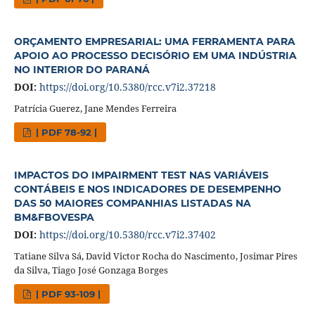
ORÇAMENTO EMPRESARIAL: UMA FERRAMENTA PARA
APOIO AO PROCESSO DECISÓRIO EM UMA INDÚSTRIA
NO INTERIOR DO PARANÁ
DOI:
https://doi.org/10.5380/rcc.v7i2.37218
Patrícia Guerez, Jane Mendes Ferreira
| PDF 78-92 |
IMPACTOS DO IMPAIRMENT TEST NAS VARIÁVEIS
CONTÁBEIS E NOS INDICADORES DE DESEMPENHO
DAS 50 MAIORES COMPANHIAS LISTADAS NA
BM&FBOVESPA
DOI:
https://doi.org/10.5380/rcc.v7i2.37402
Tatiane Silva Sá, David Victor Rocha do Nascimento, Josimar Pires
da Silva, Tiago José Gonzaga Borges
| PDF 93-109 |