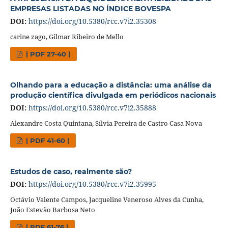
EMPRESAS LISTADAS NO ÍNDICE BOVESPA
DOI:
https://doi.org/10.5380/rcc.v7i2.35308
carine zago, Gilmar Ribeiro de Mello
| PDF 27-40 |
Olhando para a educação a distância: uma análise da
produção científica divulgada em periódicos nacionais
DOI:
https://doi.org/10.5380/rcc.v7i2.35888
Alexandre Costa Quintana, Sílvia Pereira de Castro Casa Nova
| PDF 41-60 |
Estudos de caso, realmente são?
DOI:
https://doi.org/10.5380/rcc.v7i2.35995
Octávio Valente Campos, Jacqueline Veneroso Alves da Cunha,
João Estevão Barbosa Neto
| PDF 61-76 |