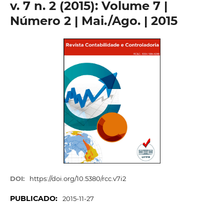
v. 7 n. 2 (2015): Volume 7 |
Número 2 | Mai./Ago. | 2015
DOI:
https://doi.org/10.5380/rcc.v7i2
PUBLICADO:
2015-11-27