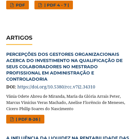
PDF
| PDF 4 - 7 |
ARTIGOS
PERCEPÇÕES DOS GESTORES ORGANIZACIONAIS
ACERCA DO INVESTIMENTO NA QUALIFICAÇÃO DE
SEUS COLABORADORES NO MESTRADO
PROFISSIONAL EM ADMINISTRAÇÃO E
CONTROLADORIA
DOI:
https://doi.org/10.5380/rcc.v7i2.34310
Vânia Odete Abreu de Miranda, Maria da Glória Arrais Peter,
Marcus Vinícius Veras Machado, Anelise Florêncio de Meneses,
Cícero Philip Soares do Nascimento
| PDF 8-26 |
A INFLUÊNCIA DA LIQUIDEZ NA RENTABILIDADE DAS