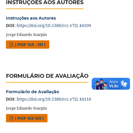
INSTRUÇÕES AOS AUTORES
Instruções aos Autores
DOI:
https://doi.org/10.5380/rcc.v7i2.44109
Jorge Eduardo Scarpin
| PDF 143 - 151 |
FORMULÁRIO DE AVALIAÇÃO
Formulário de Avaliação
DOI:
https://doi.org/10.5380/rcc.v7i2.44110
Jorge Eduardo Scarpin
| PDF 152-153 |