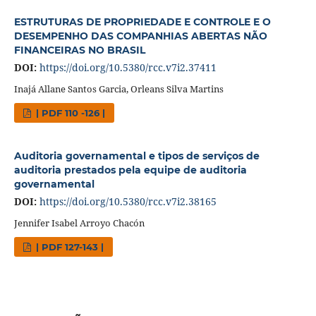
ESTRUTURAS DE PROPRIEDADE E CONTROLE E O
DESEMPENHO DAS COMPANHIAS ABERTAS NÃO
FINANCEIRAS NO BRASIL
DOI:
https://doi.org/10.5380/rcc.v7i2.37411
Inajá Allane Santos Garcia, Orleans Silva Martins
| PDF 110 -126 |
Auditoria governamental e tipos de serviços de
auditoria prestados pela equipe de auditoria
governamental
DOI:
https://doi.org/10.5380/rcc.v7i2.38165
Jennifer Isabel Arroyo Chacón
| PDF 127-143 |