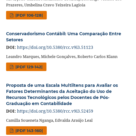
Prazeres, Umbelina Cravo Teixeira Lagioia
|PDF 106-128|
Conservadorismo Contábil: Uma Comparação Entre
Setores
DOI:
https://doi.org/10.5380/rcc.v9i3.51123
Leandro Marques, Michele Gonçalves, Roberto Carlos Klann
|PDF 129-142|
Proposta de uma Escala Multiitens para Avaliar os
Fatores Determinantes da Aceitação do Uso de
Recursos Tecnológicos pelos Docentes de Pós-
Graduação em Contabilidade
DOI:
https://doi.org/10.5380/rcc.v9i3.52459
Camilla Soueneta Nganga, Edvalda Araújo Leal
|PDF 143-160|