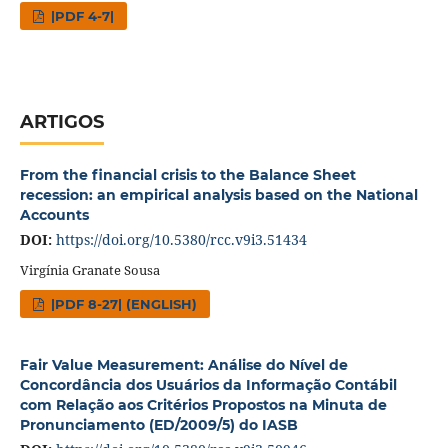
|PDF 4-7|
ARTIGOS
From the financial crisis to the Balance Sheet
recession: an empirical analysis based on the National
Accounts
DOI:
https://doi.org/10.5380/rcc.v9i3.51434
Virgínia Granate Sousa
|PDF 8-27| (ENGLISH)
Fair Value Measurement: Análise do Nível de
Concordância dos Usuários da Informação Contábil
com Relação aos Critérios Propostos na Minuta de
Pronunciamento (ED/2009/5) do IASB