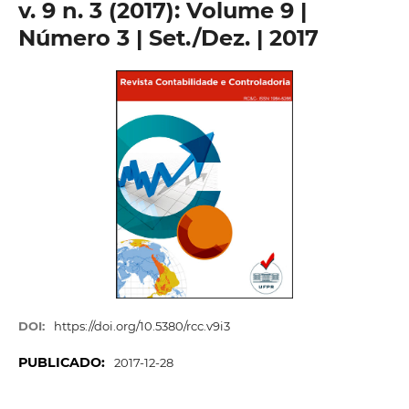
v. 9 n. 3 (2017): Volume 9 |
Número 3 | Set./Dez. | 2017
DOI:
https://doi.org/10.5380/rcc.v9i3
PUBLICADO:
2017-12-28