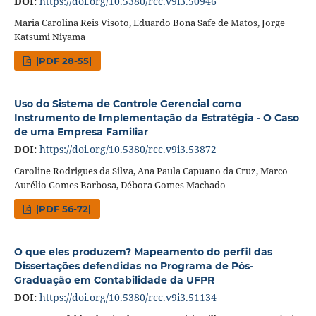
DOI:
https://doi.org/10.5380/rcc.v9i3.50946
Maria Carolina Reis Visoto, Eduardo Bona Safe de Matos, Jorge
Katsumi Niyama
|PDF 28-55|
Uso do Sistema de Controle Gerencial como
Instrumento de Implementação da Estratégia - O Caso
de uma Empresa Familiar
DOI:
https://doi.org/10.5380/rcc.v9i3.53872
Caroline Rodrigues da Silva, Ana Paula Capuano da Cruz, Marco
Aurélio Gomes Barbosa, Débora Gomes Machado
|PDF 56-72|
O que eles produzem? Mapeamento do perfil das
Dissertações defendidas no Programa de Pós-
Graduação em Contabilidade da UFPR
DOI:
https://doi.org/10.5380/rcc.v9i3.51134