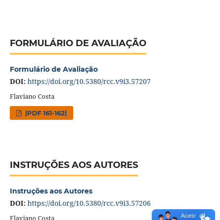
FORMULÁRIO DE AVALIAÇÃO
Formulário de Avaliação
DOI:
https://doi.org/10.5380/rcc.v9i3.57207
Flaviano Costa
|PDF 161-162|
INSTRUÇÕES AOS AUTORES
Instruções aos Autores
DOI:
https://doi.org/10.5380/rcc.v9i3.57206
Flaviano Costa