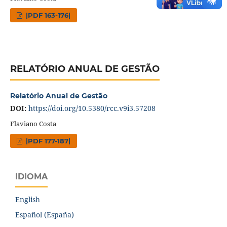
|PDF 163-176|
RELATÓRIO ANUAL DE GESTÃO
Relatório Anual de Gestão
DOI:
https://doi.org/10.5380/rcc.v9i3.57208
Flaviano Costa
|PDF 177-187|
IDIOMA
English
Español (España)