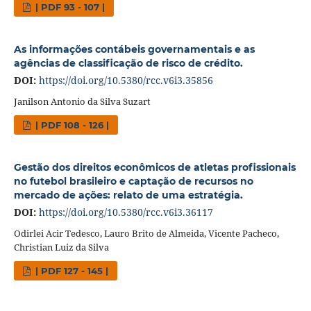
| PDF 93 - 107 |
As informações contábeis governamentais e as
agências de classificação de risco de crédito.
DOI:
https://doi.org/10.5380/rcc.v6i3.35856
Janilson Antonio da Silva Suzart
| PDF 108 - 126 |
Gestão dos direitos econômicos de atletas profissionais
no futebol brasileiro e captação de recursos no
mercado de ações: relato de uma estratégia.
DOI:
https://doi.org/10.5380/rcc.v6i3.36117
Odirlei Acir Tedesco, Lauro Brito de Almeida, Vicente Pacheco,
Christian Luiz da Silva
| PDF 127 - 145 |