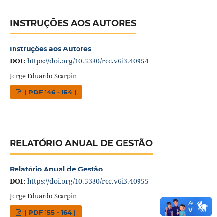
INSTRUÇÕES AOS AUTORES
Instruções aos Autores
DOI:
https://doi.org/10.5380/rcc.v6i3.40954
Jorge Eduardo Scarpin
| PDF 146 - 154 |
RELATÓRIO ANUAL DE GESTÃO
Relatório Anual de Gestão
DOI:
https://doi.org/10.5380/rcc.v6i3.40955
Jorge Eduardo Scarpin
| PDF 155 - 164 |