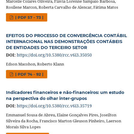
Marcelle Colares Oliveira, Flávia Lorenne Sampaio Barbosa,
Rosilene Marcon, Roberta Carvalho de Alencar, Fátima Matos
| PDF 57 - 73 |
EFEITOS DO PROCESSO DE CONVERGÊNCIA CONTÁBIL
INTERNACIONAL NAS DEMONSTRAÇÕES CONTÁBEIS
DE ENTIDADES DO TERCEIRO SETOR
DOI:
https://doi.org/10.5380/rcc.v6i3.35050
Edson Macohon, Roberto Klann
| PDF 74 - 92 |
Indicadores financeiros e não-financeiros: um estudo
na perspectiva do olhar inter-grupos
DOI:
https://doi.org/10.5380/rcc.v6i3.35719
Emmanuel Sousa de Abreu, Elaine Gonçalves Pires, Joseilton
Silveira da Rocha, Francisco Marton Gleuson Pinheiro, Laerson
Morais Silva Lopes