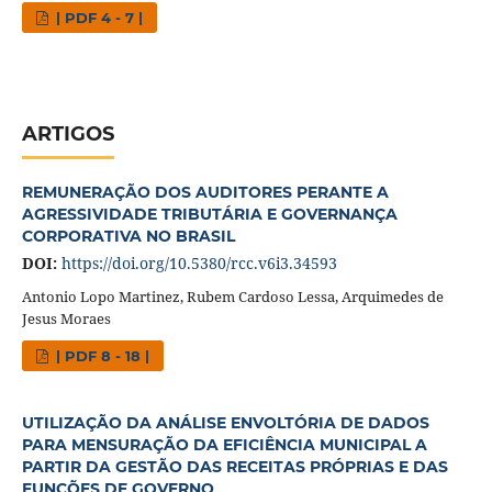
| PDF 4 - 7 |
ARTIGOS
REMUNERAÇÃO DOS AUDITORES PERANTE A
AGRESSIVIDADE TRIBUTÁRIA E GOVERNANÇA
CORPORATIVA NO BRASIL
DOI:
https://doi.org/10.5380/rcc.v6i3.34593
Antonio Lopo Martinez, Rubem Cardoso Lessa, Arquimedes de
Jesus Moraes
| PDF 8 - 18 |
UTILIZAÇÃO DA ANÁLISE ENVOLTÓRIA DE DADOS
PARA MENSURAÇÃO DA EFICIÊNCIA MUNICIPAL A
PARTIR DA GESTÃO DAS RECEITAS PRÓPRIAS E DAS
FUNÇÕES DE GOVERNO