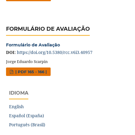
FORMULÁRIO DE AVALIAÇÃO
Formulário de Avaliação
DOI:
https://doi.org/10.5380/rcc.v6i3.40957
Jorge Eduardo Scarpin
| PDF 165 - 166 |
IDIOMA
English
Español (España)
Português (Brasil)