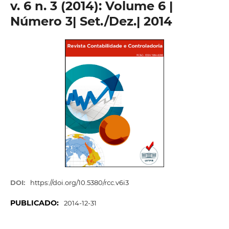
v. 6 n. 3 (2014): Volume 6 |
Número 3| Set./Dez.| 2014
DOI:
https://doi.org/10.5380/rcc.v6i3
PUBLICADO:
2014-12-31