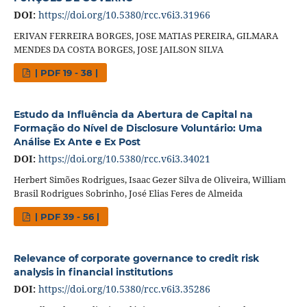
DOI:
https://doi.org/10.5380/rcc.v6i3.31966
ERIVAN FERREIRA BORGES, JOSE MATIAS PEREIRA, GILMARA
MENDES DA COSTA BORGES, JOSE JAILSON SILVA
| PDF 19 - 38 |
Estudo da Influência da Abertura de Capital na
Formação do Nível de Disclosure Voluntário: Uma
Análise Ex Ante e Ex Post
DOI:
https://doi.org/10.5380/rcc.v6i3.34021
Herbert Simões Rodrigues, Isaac Gezer Silva de Oliveira, William
Brasil Rodrigues Sobrinho, José Elias Feres de Almeida
| PDF 39 - 56 |
Relevance of corporate governance to credit risk
analysis in financial institutions
DOI:
https://doi.org/10.5380/rcc.v6i3.35286