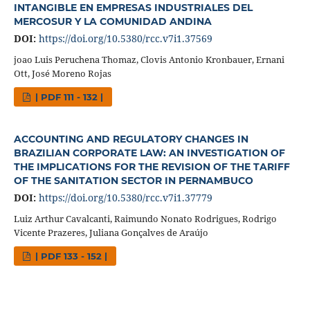
INTANGIBLE EN EMPRESAS INDUSTRIALES DEL
MERCOSUR Y LA COMUNIDAD ANDINA
DOI:
https://doi.org/10.5380/rcc.v7i1.37569
joao Luis Peruchena Thomaz, Clovis Antonio Kronbauer, Ernani
Ott, José Moreno Rojas
| PDF 111 - 132 |
ACCOUNTING AND REGULATORY CHANGES IN
BRAZILIAN CORPORATE LAW: AN INVESTIGATION OF
THE IMPLICATIONS FOR THE REVISION OF THE TARIFF
OF THE SANITATION SECTOR IN PERNAMBUCO
DOI:
https://doi.org/10.5380/rcc.v7i1.37779
Luiz Arthur Cavalcanti, Raimundo Nonato Rodrigues, Rodrigo
Vicente Prazeres, Juliana Gonçalves de Araújo
| PDF 133 - 152 |