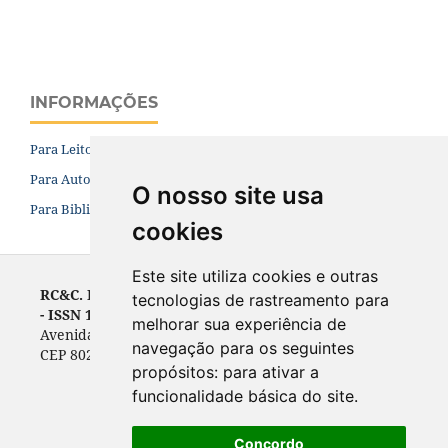
INFORMAÇÕES
Para Leitores
Para Autores
O nosso site usa
Para Bibliotecários
cookies
Este site utiliza cookies e outras
RC&C. Revista de Contabilidade e Controladoria
tecnologias de rastreamento para
- ISSN 1984-6266
melhorar sua experiência de
Avenida Prefeito Lothário Meissner, 632 - Campus III
navegação para os seguintes
CEP 80210-070, Curitiba, PR, Brasil
propósitos:
para ativar a
funcionalidade básica do site
.
Concordo