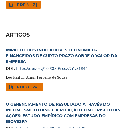
| PDF 4 - 7 |
ARTIGOS
IMPACTO DOS INDICADORES ECONÔMICO-
FINANCEIROS DE CURTO PRAZO SOBRE O VALOR DA
EMPRESA
DOI:
https://doi.org/10.5380/rcc.v7i1.31844
Leo Raifur, Almir Ferreira de Sousa
| PDF 8 - 24 |
O GERENCIAMENTO DE RESULTADO ATRAVÉS DO
INCOME SMOOTHING E A RELAÇÃO COM O RISCO DAS
AÇÕES: ESTUDO EMPÍRICO COM EMPRESAS DO
IBOVESPA