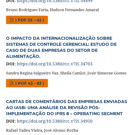
DOI:
https://doi.org/10.5380/rcc.v7i1.34499
Bruno Rodrigues Faria, Hudson Fernandes Amaral
| PDF 25 - 42 |
O IMPACTO DA INTERNACIONALIZAÇÃO SOBRE
SISTEMAS DE CONTROLE GERENCIAL: ESTUDO DE
CASO DE DUAS EMPRESAS DO SETOR DE
ALIMENTAÇÃO.
DOI:
https://doi.org/10.5380/rcc.v7i1.34703
Sandra Regina Salgueiro Vaz, Sheila Camlot, Josir Simeone Gomes
| PDF 43 - 63 |
CARTAS DE COMENTÁRIOS DAS EMPRESAS ENVIADAS
AO IASB: UMA ANÁLISE DA REVISÃO PÓS-
IMPLEMENTAÇÃO DO IFRS 8 – OPERATING SEGMENT
DOI:
https://doi.org/10.5380/rcc.v7i1.34950
Rafael Tadeu Vieira, José Alonso Borba