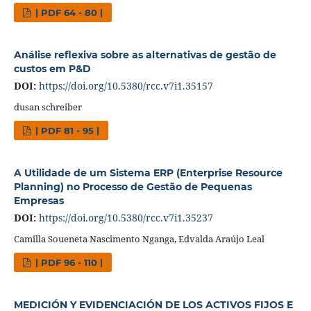
| PDF 64 - 80 |
Análise reflexiva sobre as alternativas de gestão de
custos em P&D
DOI:
https://doi.org/10.5380/rcc.v7i1.35157
dusan schreiber
| PDF 81 - 95 |
A Utilidade de um Sistema ERP (Enterprise Resource
Planning) no Processo de Gestão de Pequenas
Empresas
DOI:
https://doi.org/10.5380/rcc.v7i1.35237
Camilla Soueneta Nascimento Nganga, Edvalda Araújo Leal
| PDF 96 - 110 |
MEDICIÓN Y EVIDENCIACIÓN DE LOS ACTIVOS FIJOS E