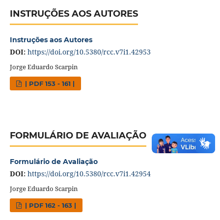
INSTRUÇÕES AOS AUTORES
Instruções aos Autores
DOI:
https://doi.org/10.5380/rcc.v7i1.42953
Jorge Eduardo Scarpin
| PDF 153 - 161 |
FORMULÁRIO DE AVALIAÇÃO
Formulário de Avaliação
DOI:
https://doi.org/10.5380/rcc.v7i1.42954
Jorge Eduardo Scarpin
| PDF 162 - 163 |