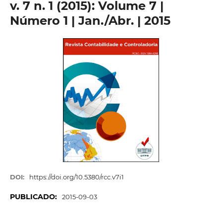
v. 7 n. 1 (2015): Volume 7 |
Número 1 | Jan./Abr. | 2015
DOI:
https://doi.org/10.5380/rcc.v7i1
PUBLICADO:
2015-09-03