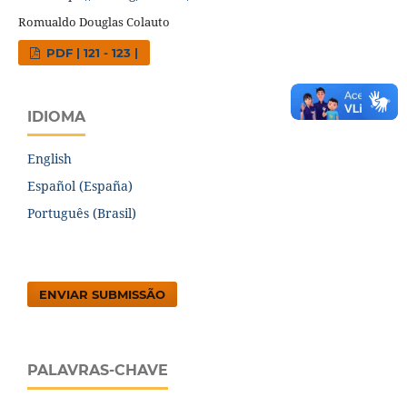
Romualdo Douglas Colauto
PDF | 121 - 123 |
IDIOMA
English
Español (España)
Português (Brasil)
ENVIAR SUBMISSÃO
PALAVRAS-CHAVE