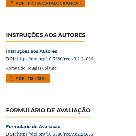
PDF | FICHA CATALOGRÁFICA |
INSTRUÇÕES AOS AUTORES
Instruções aos Autores
DOI:
https://doi.org/10.5380/rcc.v3i2.24636
Romualdo Douglas Colauto
PDF | 112 - 120 |
FORMULÁRIO DE AVALIAÇÃO
Formulário de Avaliação
DOI:
https://doi.org/10.5380/rcc.v3i2.24635