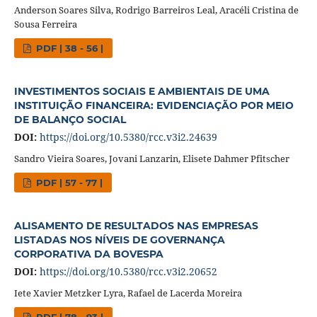
Anderson Soares Silva, Rodrigo Barreiros Leal, Aracéli Cristina de
Sousa Ferreira
PDF | 38 - 56 |
INVESTIMENTOS SOCIAIS E AMBIENTAIS DE UMA
INSTITUIÇÃO FINANCEIRA: EVIDENCIAÇÃO POR MEIO
DE BALANÇO SOCIAL
DOI:
https://doi.org/10.5380/rcc.v3i2.24639
Sandro Vieira Soares, Jovani Lanzarin, Elisete Dahmer Pfitscher
PDF | 57 - 77 |
ALISAMENTO DE RESULTADOS NAS EMPRESAS
LISTADAS NOS NÍVEIS DE GOVERNANÇA
CORPORATIVA DA BOVESPA
DOI:
https://doi.org/10.5380/rcc.v3i2.20652
Iete Xavier Metzker Lyra, Rafael de Lacerda Moreira
PDF | 78 - 93 |