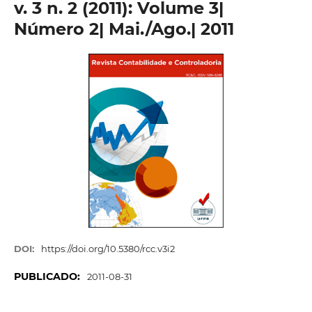
v. 3 n. 2 (2011): Volume 3|
Número 2| Mai./Ago.| 2011
DOI:
https://doi.org/10.5380/rcc.v3i2
PUBLICADO:
2011-08-31