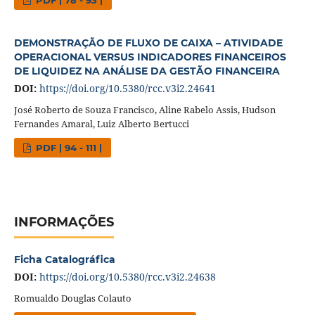
DEMONSTRAÇÃO DE FLUXO DE CAIXA – ATIVIDADE
OPERACIONAL VERSUS INDICADORES FINANCEIROS
DE LIQUIDEZ NA ANÁLISE DA GESTÃO FINANCEIRA
DOI:
https://doi.org/10.5380/rcc.v3i2.24641
José Roberto de Souza Francisco, Aline Rabelo Assis, Hudson
Fernandes Amaral, Luiz Alberto Bertucci
PDF | 94 - 111 |
INFORMAÇÕES
Ficha Catalográfica
DOI:
https://doi.org/10.5380/rcc.v3i2.24638
Romualdo Douglas Colauto