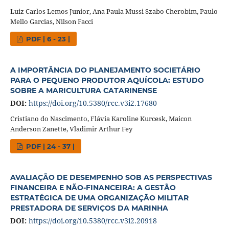
Luiz Carlos Lemos Junior, Ana Paula Mussi Szabo Cherobim, Paulo
Mello Garcias, Nilson Facci
PDF | 6 - 23 |
A IMPORTÂNCIA DO PLANEJAMENTO SOCIETÁRIO
PARA O PEQUENO PRODUTOR AQUÍCOLA: ESTUDO
SOBRE A MARICULTURA CATARINENSE
DOI:
https://doi.org/10.5380/rcc.v3i2.17680
Cristiano do Nascimento, Flávia Karoline Kurcesk, Maicon
Anderson Zanette, Vladimir Arthur Fey
PDF | 24 - 37 |
AVALIAÇÃO DE DESEMPENHO SOB AS PERSPECTIVAS
FINANCEIRA E NÃO-FINANCEIRA: A GESTÃO
ESTRATÉGICA DE UMA ORGANIZAÇÃO MILITAR
PRESTADORA DE SERVIÇOS DA MARINHA
DOI:
https://doi.org/10.5380/rcc.v3i2.20918