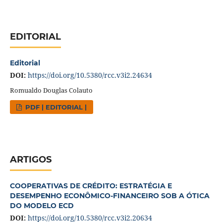
EDITORIAL
Editorial
DOI:
https://doi.org/10.5380/rcc.v3i2.24634
Romualdo Douglas Colauto
PDF | EDITORIAL |
ARTIGOS
COOPERATIVAS DE CRÉDITO: ESTRATÉGIA E
DESEMPENHO ECONÔMICO-FINANCEIRO SOB A ÓTICA
DO MODELO ECD
DOI:
https://doi.org/10.5380/rcc.v3i2.20634