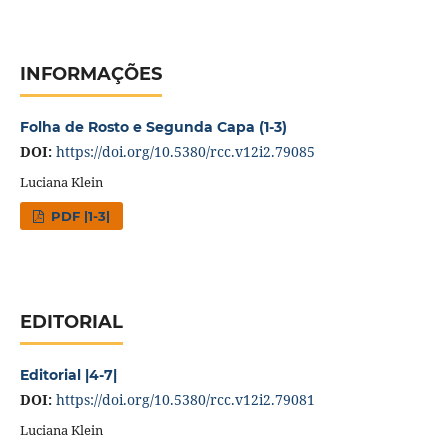
INFORMAÇÕES
Folha de Rosto e Segunda Capa (1-3)
DOI:
https://doi.org/10.5380/rcc.v12i2.79085
Luciana Klein
PDF |1-3|
EDITORIAL
Editorial |4-7|
DOI:
https://doi.org/10.5380/rcc.v12i2.79081
Luciana Klein