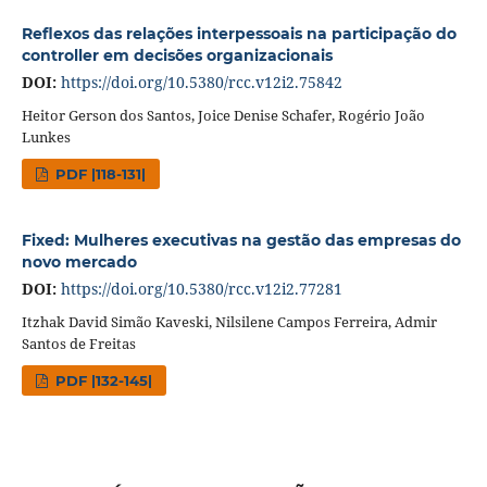
Reflexos das relações interpessoais na participação do
controller em decisões organizacionais
DOI:
https://doi.org/10.5380/rcc.v12i2.75842
Heitor Gerson dos Santos, Joice Denise Schafer, Rogério João
Lunkes
PDF |118-131|
Fixed: Mulheres executivas na gestão das empresas do
novo mercado
DOI:
https://doi.org/10.5380/rcc.v12i2.77281
Itzhak David Simão Kaveski, Nilsilene Campos Ferreira, Admir
Santos de Freitas
PDF |132-145|