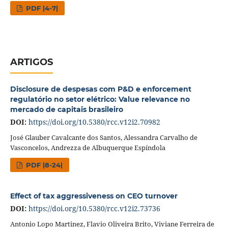
PDF |4-7|
ARTIGOS
Disclosure de despesas com P&D e enforcement
regulatório no setor elétrico: Value relevance no
mercado de capitais brasileiro
DOI:
https://doi.org/10.5380/rcc.v12i2.70982
José Glauber Cavalcante dos Santos, Alessandra Carvalho de
Vasconcelos, Andrezza de Albuquerque Espíndola
PDF |8-24|
Effect of tax aggressiveness on CEO turnover
DOI:
https://doi.org/10.5380/rcc.v12i2.73736
Antonio Lopo Martinez, Flavio Oliveira Brito, Viviane Ferreira de