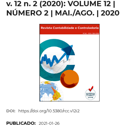
v. 12 n. 2 (2020): VOLUME 12 |
NÚMERO 2 | MAI./AGO. | 2020
DOI:
https://doi.org/10.5380/rcc.v12i2
PUBLICADO:
2021-01-26