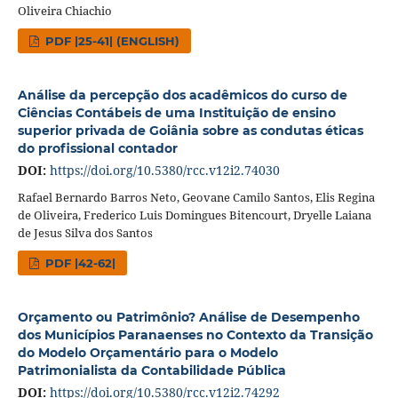
Oliveira Chiachio
PDF |25-41| (ENGLISH)
Análise da percepção dos acadêmicos do curso de
Ciências Contábeis de uma Instituição de ensino
superior privada de Goiânia sobre as condutas éticas
do profissional contador
DOI:
https://doi.org/10.5380/rcc.v12i2.74030
Rafael Bernardo Barros Neto, Geovane Camilo Santos, Elis Regina
de Oliveira, Frederico Luis Domingues Bitencourt, Dryelle Laiana
de Jesus Silva dos Santos
PDF |42-62|
Orçamento ou Patrimônio? Análise de Desempenho
dos Municípios Paranaenses no Contexto da Transição
do Modelo Orçamentário para o Modelo
Patrimonialista da Contabilidade Pública
DOI:
https://doi.org/10.5380/rcc.v12i2.74292