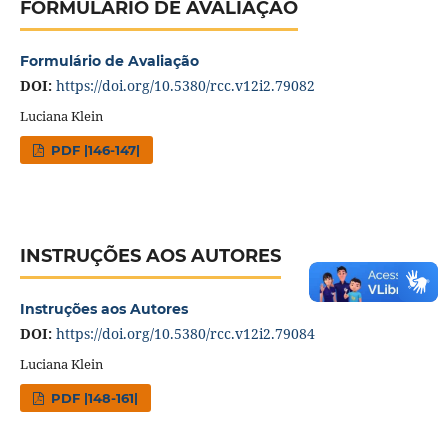
FORMULÁRIO DE AVALIAÇÃO
Formulário de Avaliação
DOI:
https://doi.org/10.5380/rcc.v12i2.79082
Luciana Klein
PDF |146-147|
INSTRUÇÕES AOS AUTORES
Instruções aos Autores
DOI:
https://doi.org/10.5380/rcc.v12i2.79084
Luciana Klein
PDF |148-161|