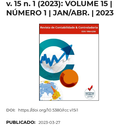
v. 15 n. 1 (2023): VOLUME 15 |
NÚMERO 1 | JAN/ABR. | 2023
DOI:
https://doi.org/10.5380/rcc.v15i1
PUBLICADO:
2023-03-27