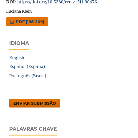
DOI:
https://doi.org/10.5380/rcc.v15i1.90476
Luciana Klein
PDF |196-209|
IDIOMA
English
Español (España)
Português (Brasil)
ENVIAR SUBMISSÃO
PALAVRAS-CHAVE