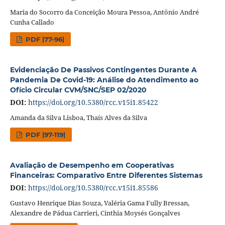
Maria do Socorro da Conceição Moura Pessoa, Antônio André
Cunha Callado
PDF |77-96|
Evidenciação De Passivos Contingentes Durante A
Pandemia De Covid-19: Análise do Atendimento ao
Ofício Circular CVM/SNC/SEP 02/2020
DOI:
https://doi.org/10.5380/rcc.v15i1.85422
Amanda da Silva Lisboa, Thaís Alves da Silva
PDF |97-119|
Avaliação de Desempenho em Cooperativas
Financeiras: Comparativo Entre Diferentes Sistemas
DOI:
https://doi.org/10.5380/rcc.v15i1.85586
Gustavo Henrique Dias Souza, Valéria Gama Fully Bressan,
Alexandre de Pádua Carrieri, Cinthia Moysés Gonçalves