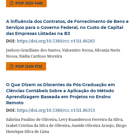
PDF |120-148|
A influência dos Contratos, de Fornecimento de Bens e
Serviços para o Governo Federal, no Custo de Capital
das Empresas Listadas na B3
DOI:
https://doi.org/10.5380/rcc.v15i1.86283
Jaelson Graciliano dos Santos, Valcemiro Nossa, Silvania Neris
Nossa, Nádia Cardoso Moreira
PDF |149-172|
O Que Dizem os Discentes da Pós-Graduação em
Ciências Contábeis Sobre a Aplicação do Método
Aprendizagem Baseada em Projetos no Ensino
Remoto
DOI:
https://doi.org/10.5380/rcc.v15i1.86353
Sabrina Paulino de Oliveira, Levy Ruanderson Ferreira da Silva,
Izabel Cristina da Silva de Oliveira, Aneide Oliveira Araujo, Diogo
Henrique Silva de Lima