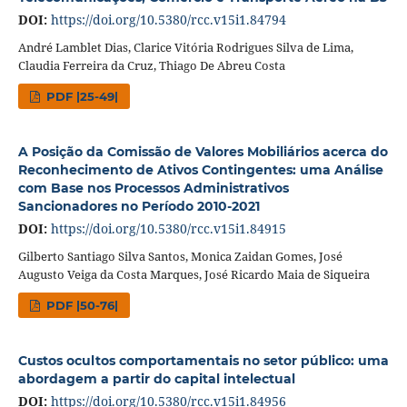
DOI:
https://doi.org/10.5380/rcc.v15i1.84794
André Lamblet Dias, Clarice Vitória Rodrigues Silva de Lima,
Claudia Ferreira da Cruz, Thiago De Abreu Costa
PDF |25-49|
A Posição da Comissão de Valores Mobiliários acerca do
Reconhecimento de Ativos Contingentes: uma Análise
com Base nos Processos Administrativos
Sancionadores no Período 2010-2021
DOI:
https://doi.org/10.5380/rcc.v15i1.84915
Gilberto Santiago Silva Santos, Monica Zaidan Gomes, José
Augusto Veiga da Costa Marques, José Ricardo Maia de Siqueira
PDF |50-76|
Custos ocultos comportamentais no setor público: uma
abordagem a partir do capital intelectual
DOI:
https://doi.org/10.5380/rcc.v15i1.84956