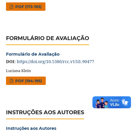
PDF |173-193|
FORMULÁRIO DE AVALIAÇÃO
Formulário de Avaliação
DOI:
https://doi.org/10.5380/rcc.v15i1.90477
Luciana Klein
PDF |194-195|
INSTRUÇÕES AOS AUTORES
Instruções aos Autores