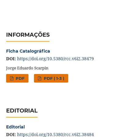
INFORMAÇÕES
Ficha Catalográfica
DOI:
https://doi.org/10.5380/rcc.v6i2.38479
Jorge Eduardo Scarpin
PDF
PDF | 1-3 |
EDITORIAL
Editorial
DOI:
https://doi.org/10.5380/rcc.v6i2.38484