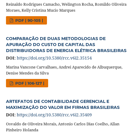
Reinaldo Rodrigues Camacho, Welington Rocha, Romildo Oliveira
Moraes, Kelly Cristina Mucio Marques
PDF | 90-105 |
COMPARAÇÃO DE DUAS METODOLOGIAS DE
APURAÇÃO DO CUSTO DE CAPITAL DAS
DISTRIBUIDORAS DE ENERGIA ELÉTRICA BRASILEIRAS
DOI:
https://doi.org/10.5380/rcc.v6i2.35154
Marina Vancone Carvalhaes, Andrei Aparecido de Albuquerque,
Denise Mendes da Silva
PDF | 106-127 |
ARTEFATOS DE CONTABILIDADE GERENCIAL E
MAXIMIZAÇÃO DO VALOR EM FIRMAS BRASILEIRAS
DOI:
https://doi.org/10.5380/rcc.v6i2.35409
Osvaldo de Oliveira Morais, Antonio Carlos Dias Coelho, Allan
Pinheiro Holanda