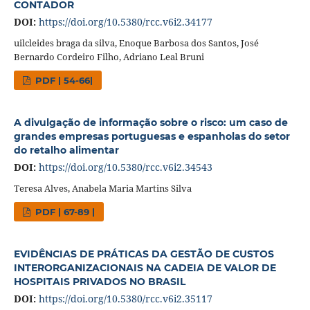
CONTADOR
DOI:
https://doi.org/10.5380/rcc.v6i2.34177
uilcleides braga da silva, Enoque Barbosa dos Santos, José
Bernardo Cordeiro Filho, Adriano Leal Bruni
PDF | 54-66|
A divulgação de informação sobre o risco: um caso de
grandes empresas portuguesas e espanholas do setor
do retalho alimentar
DOI:
https://doi.org/10.5380/rcc.v6i2.34543
Teresa Alves, Anabela Maria Martins Silva
PDF | 67-89 |
EVIDÊNCIAS DE PRÁTICAS DA GESTÃO DE CUSTOS
INTERORGANIZACIONAIS NA CADEIA DE VALOR DE
HOSPITAIS PRIVADOS NO BRASIL
DOI:
https://doi.org/10.5380/rcc.v6i2.35117