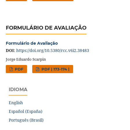
FORMULÁRIO DE AVALIAÇÃO
Formulário de Avaliação
DOI:
https://doi.org/10.5380/rcc.v6i2.38483
Jorge Eduardo Scarpin
PDF
PDF | 173-174 |
IDIOMA
English
Español (España)
Português (Brasil)