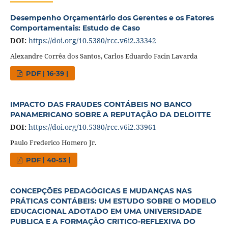
Desempenho Orçamentário dos Gerentes e os Fatores
Comportamentais: Estudo de Caso
DOI:
https://doi.org/10.5380/rcc.v6i2.33342
Alexandre Corrêa dos Santos, Carlos Eduardo Facin Lavarda
PDF | 16-39 |
IMPACTO DAS FRAUDES CONTÁBEIS NO BANCO
PANAMERICANO SOBRE A REPUTAÇÃO DA DELOITTE
DOI:
https://doi.org/10.5380/rcc.v6i2.33961
Paulo Frederico Homero Jr.
PDF | 40-53 |
CONCEPÇÕES PEDAGÓGICAS E MUDANÇAS NAS
PRÁTICAS CONTÁBEIS: UM ESTUDO SOBRE O MODELO
EDUCACIONAL ADOTADO EM UMA UNIVERSIDADE
PUBLICA E A FORMAÇÃO CRITICO-REFLEXIVA DO