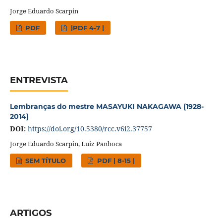
Jorge Eduardo Scarpin
PDF
|PDF 4-7 |
ENTREVISTA
Lembranças do mestre MASAYUKI NAKAGAWA (1928-
2014)
DOI:
https://doi.org/10.5380/rcc.v6i2.37757
Jorge Eduardo Scarpin, Luiz Panhoca
SEM TÍTULO
PDF | 8-15 |
ARTIGOS