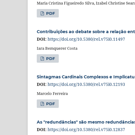
Maria Cristina Figueiredo Silva, Izabel Christine Sear
PDF
Contribuições ao debate sobre a relação ent
DOI:
https://doi.org/10.5380/rel.v75i0.11497
Iara Bemquerer Costa
PDF
Sintagmas Cardinais Complexos e Implicatur
DOI:
https://doi.org/10.5380/rel.v75i0.12193
Marcelo Ferreira
PDF
As "redundâncias" são mesmo redundâncias
DOI:
https://doi.org/10.5380/rel.v75i0.12837