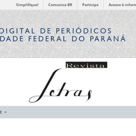
Simplifique!
Comunica BR
Participe
Acesso à infor
DIGITAL
DE PERIÓDICOS
IDADE FEDERAL DO PARANÁ
RE