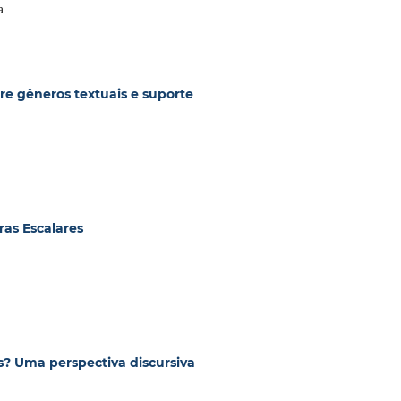
a
re gêneros textuais e suporte
as Escalares
? Uma perspectiva discursiva