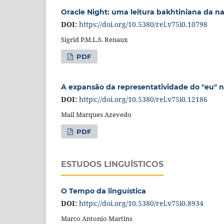
Oracle Night: uma leitura bakhtiniana da na
DOI:
https://doi.org/10.5380/rel.v75i0.10798
Sigrid P.M.L.S. Renaux
PDF
A expansão da representatividade do "eu" n
DOI:
https://doi.org/10.5380/rel.v75i0.12186
Mail Marques Azevedo
PDF
ESTUDOS LINGUÍSTICOS
O Tempo da linguística
DOI:
https://doi.org/10.5380/rel.v75i0.8934
Marco Antonio Martins