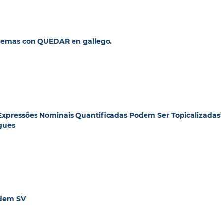
squemas con QUEDAR en gallego.
 Expressões Nominais Quantificadas Podem Ser Topicalizadas
igues
rdem SV