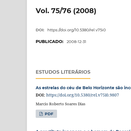
Vol. 75/76 (2008)
DOI:
https://doi.org/10.5380/rel.v75i0
PUBLICADO:
2008-12-31
ESTUDOS LITERÁRIOS
As estrelas do céu de Belo Horizonte são in
DOI:
https://doi.org/10.5380/rel.v75i0.9807
Marcio Roberto Soares Dias
PDF