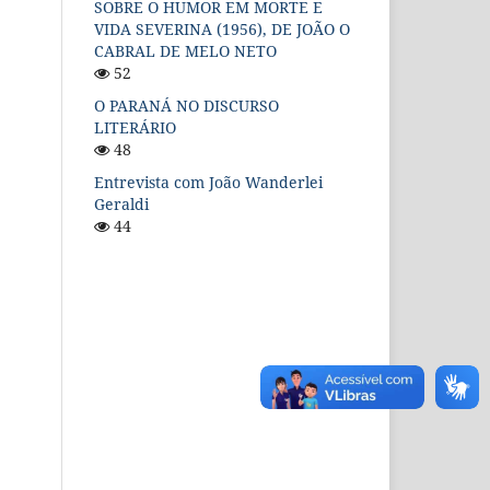
SOBRE O HUMOR EM MORTE E
VIDA SEVERINA (1956), DE JOÃO O
CABRAL DE MELO NETO
52
O PARANÁ NO DISCURSO
LITERÁRIO
48
Entrevista com João Wanderlei
Geraldi
44