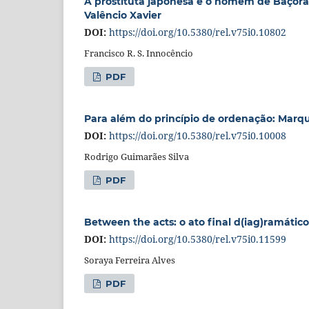
A prostituta japonesa e o homem de Baçorá: 
Valêncio Xavier
DOI:
https://doi.org/10.5380/rel.v75i0.10802
Francisco R. S. Innocêncio
PDF
Para além do princípio de ordenação: Marqu
DOI:
https://doi.org/10.5380/rel.v75i0.10008
Rodrigo Guimarães Silva
PDF
Between the acts: o ato final d(iag)ramático
DOI:
https://doi.org/10.5380/rel.v75i0.11599
Soraya Ferreira Alves
PDF