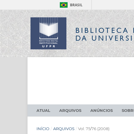
BRASIL
BIBLIOTECA 
DA UNIVERS
ATUAL
ARQUIVOS
ANÚNCIOS
SOB
INÍCIO
/
ARQUIVOS
/
Vol. 75/76 (2008)