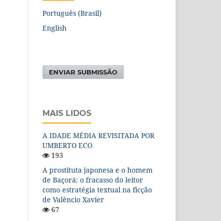
Português (Brasil)
English
ENVIAR SUBMISSÃO
MAIS LIDOS
A IDADE MÉDIA REVISITADA POR
UMBERTO ECO
193
A prostituta japonesa e o homem
de Baçorá: o fracasso do leitor
como estratégia textual na ficção
de Valêncio Xavier
67