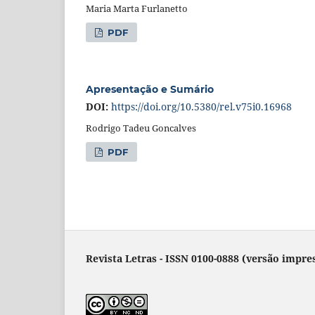
Maria Marta Furlanetto
PDF
Apresentação e Sumário
DOI:
https://doi.org/10.5380/rel.v75i0.16968
Rodrigo Tadeu Goncalves
PDF
Revista Letras - ISSN 0100-0888 (versão impres