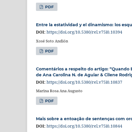
PDF
Entre la estatividad y el dinamismo: los e
DOI:
https://doi.org/10.5380/rel.v75i0.10394
Xosé Soto Andión
PDF
Comentários a respeito do artigo: “Quando
de Ana Carolina N. de Aguiar & Cilene Rodr
DOI:
https://doi.org/10.5380/rel.v75i0.10837
Marina Rosa Ana Augusto
PDF
Mais sobre a entoação de sentenças com o
DOI:
https://doi.org/10.5380/rel.v75i0.10844