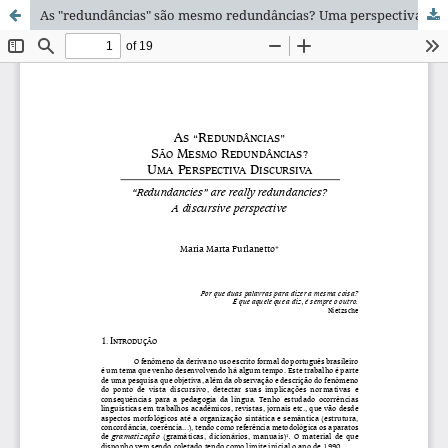
As "redundâncias" são mesmo redundâncias? Uma perspectiva discursiva