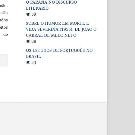
O PARANÁ NO DISCURSO
não-
LITERÁRIO
ssão
39
cados
SOBRE O HUMOR EM MORTE E
itos
VIDA SEVERINA (1956), DE JOÃO O
o de
CABRAL DE MELO NETO
38
OS ESTUDOS DE PORTUGUÊS NO
BRASIL
34