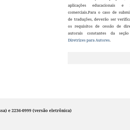
aplicações educacionais e 
comerciais.Para o caso de submi
de traduções, deverão ser verifi
os requisitos de cessão de dire
autorais constantes da seçã
Diretrizes para Autores
.
sa) e 2236-0999 (versão eletrônica)