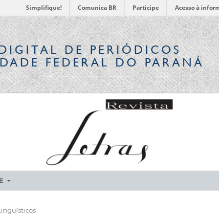
Simplifique!
Comunica BR
Participe
Acesso à infor
DIGITAL
DE PERIÓDICOS
IDADE FEDERAL DO PARANÁ
RE
inguísticos