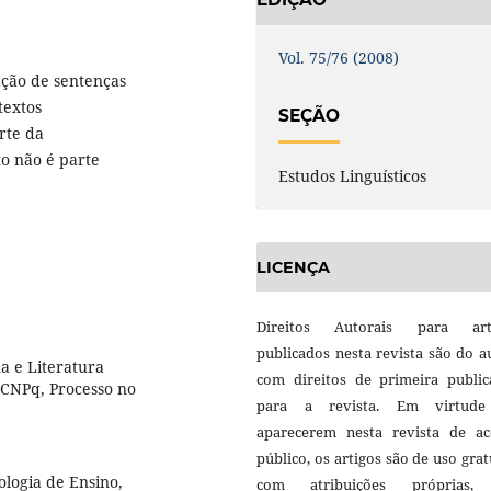
Vol. 75/76 (2008)
ação de sentenças
textos
SEÇÃO
rte da
to não é parte
Estudos Linguísticos
LICENÇA
Direitos Autorais para art
publicados nesta revista são do a
a e Literatura
com direitos de primeira public
o CNPq, Processo no
para a revista. Em virtud
aparecerem nesta revista de ac
público, os artigos são de uso grat
logia de Ensino,
com atribuições próprias