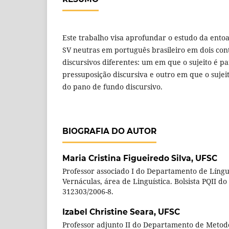
Este trabalho visa aprofundar o estudo da ento
SV neutras em português brasileiro em dois con
discursivos diferentes: um em que o sujeito é pa
pressuposição discursiva e outro em que o sujei
do pano de fundo discursivo.
BIOGRAFIA DO AUTOR
Maria Cristina Figueiredo Silva,
UFSC
Professor associado I do Departamento de Língu
Vernáculas, área de Linguística. Bolsista PQII d
312303/2006-8.
Izabel Christine Seara,
UFSC
Professor adjunto II do Departamento de Metodo