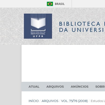
BRASIL
BIBLIOTECA 
DA UNIVERS
ATUAL
ARQUIVOS
ANÚNCIOS
SOB
INÍCIO
/
ARQUIVOS
/
VOL. 75/76 (2008)
/
Estudos L