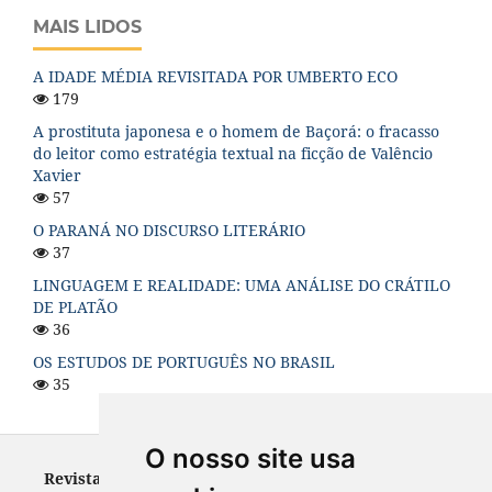
MAIS LIDOS
A IDADE MÉDIA REVISITADA POR UMBERTO ECO
179
A prostituta japonesa e o homem de Baçorá: o fracasso
do leitor como estratégia textual na ficção de Valêncio
Xavier
57
O PARANÁ NO DISCURSO LITERÁRIO
37
LINGUAGEM E REALIDADE: UMA ANÁLISE DO CRÁTILO
DE PLATÃO
36
OS ESTUDOS DE PORTUGUÊS NO BRASIL
35
O nosso site usa
Revista Letras - ISSN 0100-0888 (versão impressa) e