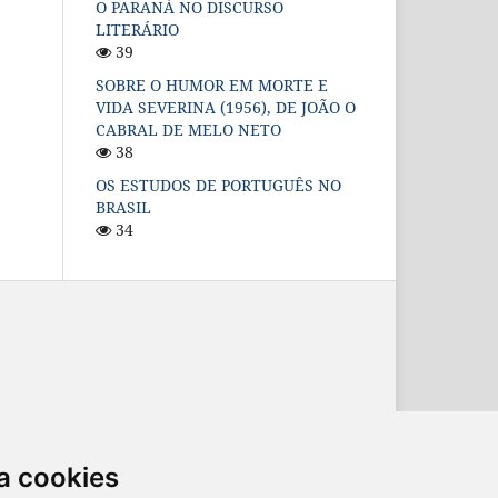
O PARANÁ NO DISCURSO
LITERÁRIO
39
SOBRE O HUMOR EM MORTE E
VIDA SEVERINA (1956), DE JOÃO O
CABRAL DE MELO NETO
38
OS ESTUDOS DE PORTUGUÊS NO
BRASIL
34
ternacional
.
a cookies