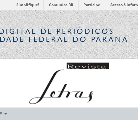
Simplifique!
Comunica BR
Participe
Acesso à infor
DIGITAL
DE PERIÓDICOS
IDADE FEDERAL DO PARANÁ
RE