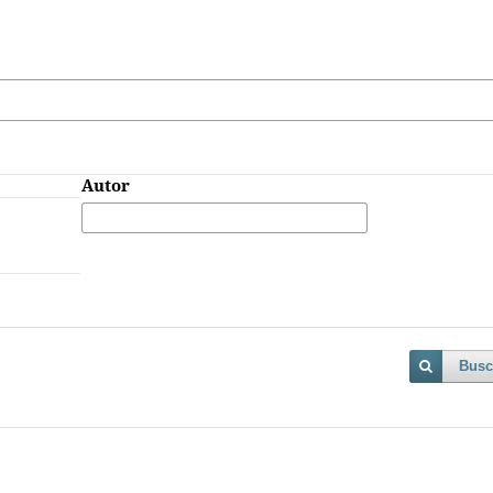
Autor
Busc