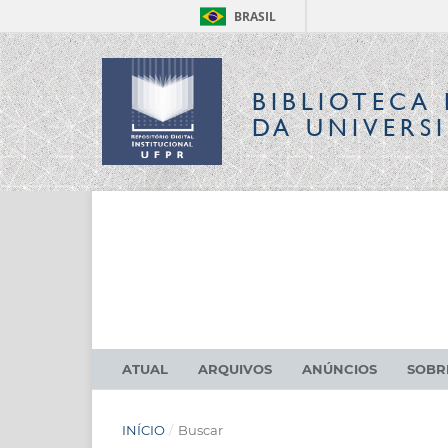
BRASIL
BIBLIOTECA 
DA UNIVERS
ATUAL
ARQUIVOS
ANÚNCIOS
SOB
INÍCIO
/
Buscar