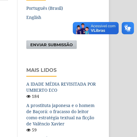
Português (Brasil)
English
ENVIAR SUBMISSÃO
MAIS LIDOS
A IDADE MÉDIA REVISITADA POR
UMBERTO ECO
184
A prostituta japonesa e o homem
de Baçorá: o fracasso do leitor
como estratégia textual na ficção
de Valêncio Xavier
59