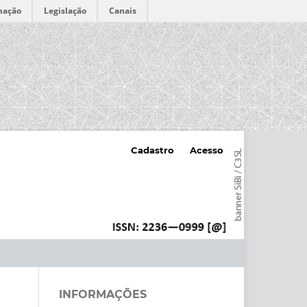
mação
Legislação
Canais
Cadastro
Acesso
INFORMAÇÕES