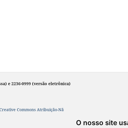
sa) e 2236-0999 (versão eletrônica)
Creative Commons Atribuição-NãoComercial-SemDerivações 4.0 In
O nosso site us