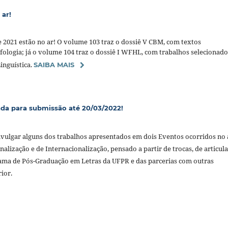
 ar!
e 2021 estão no ar! O volume 103 traz o dossiê V CBM, com textos
fologia; já o volume 104 traz o dossiê I WFHL, com trabalhos selecionado
inguística.
SAIBA MAIS
a para submissão até 20/03/2022!
divulgar alguns dos trabalhos apresentados em dois Eventos ocorridos no
nalização e de Internacionalização, pensado a partir de trocas, de articul
rama de Pós-Graduação em Letras da UFPR e das parcerias com outras
ior.