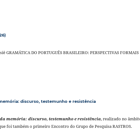
26)
o Dossiê GRAMÁTICA DO PORTUGUÊS BRASILEIRO: PERSPECTIVAS FORMAIS
memória: discurso, testemunho e resistência
 da memória: discurso, testemunho e resistência
, realizado no âmbit
 que foi também o primeiro Encontro do Grupo de Pesquisa RASTROS.