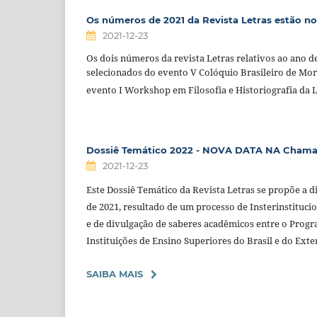
Os números de 2021 da Revista Letras estão no
2021-12-23
Os dois números da revista Letras relativos ao ano d
selecionados do evento V Colóquio Brasileiro de Mor
evento I Workshop em Filosofia e Historiografia da L
Dossiê Temático 2022 - NOVA DATA NA Chamad
2021-12-23
Este Dossiê Temático da Revista Letras se propõe a 
de 2021, resultado de um processo de Insterinstitucio
e de divulgação de saberes acadêmicos entre o Prog
Instituições de Ensino Superiores do Brasil e do Exter
SAIBA MAIS