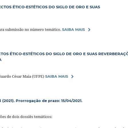
ECTOS ÉTICO-ESTÉTICOS DO SIGLO DE ORO E SUAS
ra submissão no número temático.
SAIBA MAIS
OS ÉTICO-ESTÉTICOS DO SIGLO DE ORO E SUAS REVERBERAÇ
A
Eduardo César Maia (UFPE)
SAIBA MAIS
3 (2021). Prorrogação de prazo: 15/04/2021.
ões de dois dossiês temáticos: