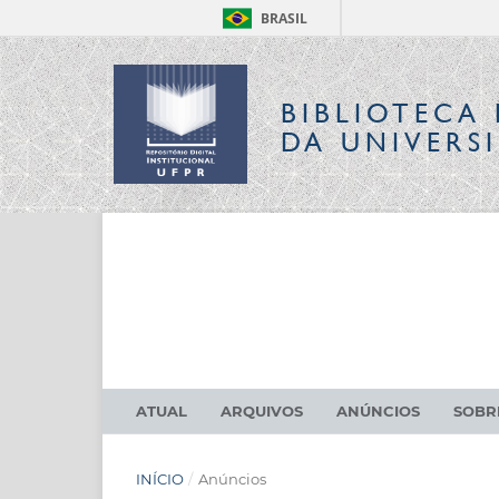
BRASIL
BIBLIOTECA 
DA UNIVERS
ATUAL
ARQUIVOS
ANÚNCIOS
SOB
INÍCIO
/
Anúncios