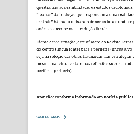
questionam sua estabilidade: os estudos decoloniais,
“teorias” da tradução que respondam a uma realidade
centrais” há muito deixaram de ser os locais onde se
onde se consome mais tradução literária.
Diante dessa situação, este número da Revista Letras 
do centro (língua fonte) para a periferia (língua alvo)
seja na seleção das obras traduzidas, nas estratégias
mesma maneira, aceitaremos reflexões sobre a traduç
periferia-periferia).
Atenção: conforme informado em notícia publicada
SAIBA MAIS