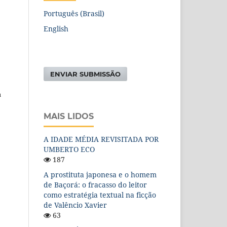
Português (Brasil)
English
ENVIAR SUBMISSÃO
a
MAIS LIDOS
A IDADE MÉDIA REVISITADA POR
UMBERTO ECO
187
A prostituta japonesa e o homem
de Baçorá: o fracasso do leitor
como estratégia textual na ficção
de Valêncio Xavier
63