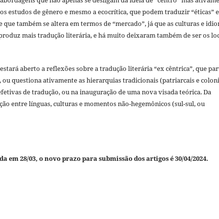
 os estudos de gênero e mesmo a ecocrítica, que podem traduzir “éticas” e
 que também se altera em termos de “mercado”, já que as culturas e idi
 produz mais tradução literária, e há muito deixaram também de ser os lo
estará aberto a reflexões sobre a tradução literária “ex cêntrica”, que par
, ou questiona ativamente as hierarquias tradicionais (patriarcais e coloni
 efetivas de tradução, ou na inauguração de uma nova visada teórica. Da
ão entre línguas, culturas e momentos não-hegemônicos (sul-sul, ou
 em 28/03, o novo prazo para submissão dos artigos é 30/04/2024.