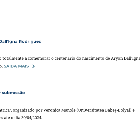
all'Igna Rodrigues
o totalmente a comemorar o centenário do nascimento de Aryon Dall'Ign
o.
SAIBA MAIS
de submissão
trica", organizado por Veronica Manole (Universitatea Babeș-Bolyai) e
 até o dia 30/04/2024.