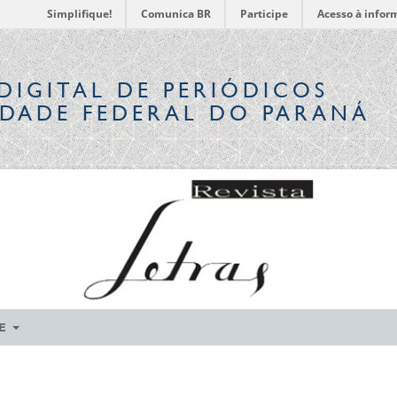
Simplifique!
Comunica BR
Participe
Acesso à infor
DIGITAL
DE PERIÓDICOS
IDADE FEDERAL DO PARANÁ
RE