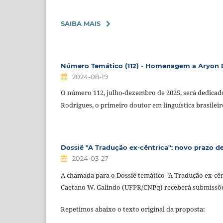
SAIBA MAIS
Número Temático (112) - Homenagem a Aryon D
2024-08-19
O número 112, julho-dezembro de 2025, será dedicad
Rodrigues, o primeiro doutor em linguística brasileir
Dossiê "A Tradução ex-cêntrica": novo prazo 
2024-03-27
A chamada para o Dossiê temático "A Tradução ex-cên
Caetano W. Galindo (UFPR/CNPq) receberá submissões
Repetimos abaixo o texto original da proposta: