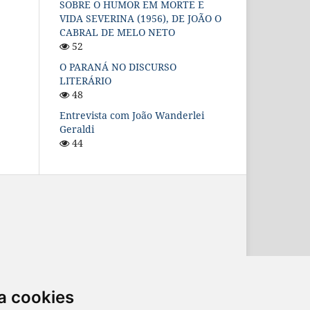
SOBRE O HUMOR EM MORTE E
VIDA SEVERINA (1956), DE JOÃO O
CABRAL DE MELO NETO
52
O PARANÁ NO DISCURSO
LITERÁRIO
48
Entrevista com João Wanderlei
Geraldi
44
ternacional
.
a cookies