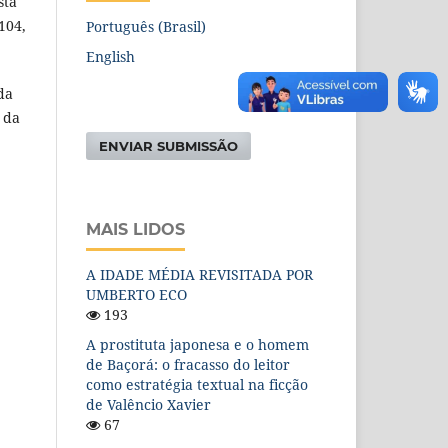
sta
104,
Português (Brasil)
English
da
 da
ENVIAR SUBMISSÃO
MAIS LIDOS
A IDADE MÉDIA REVISITADA POR
UMBERTO ECO
193
A prostituta japonesa e o homem
de Baçorá: o fracasso do leitor
como estratégia textual na ficção
de Valêncio Xavier
67