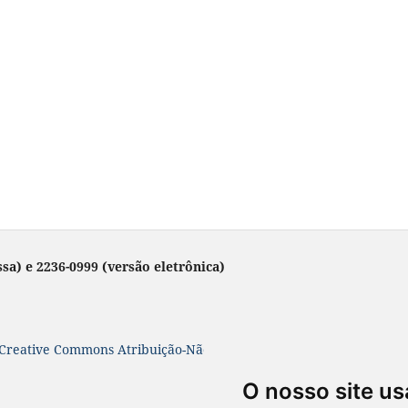
sa) e 2236-0999 (versão eletrônica)
Creative Commons Atribuição-NãoComercial-SemDerivações 4.0 In
O nosso site us