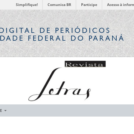
Simplifique!
Comunica BR
Participe
Acesso à infor
DIGITAL
DE PERIÓDICOS
IDADE FEDERAL DO PARANÁ
RE