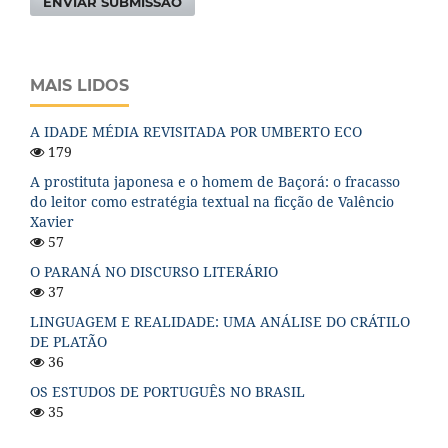
ENVIAR SUBMISSÃO
MAIS LIDOS
A IDADE MÉDIA REVISITADA POR UMBERTO ECO
179
A prostituta japonesa e o homem de Baçorá: o fracasso
do leitor como estratégia textual na ficção de Valêncio
Xavier
57
O PARANÁ NO DISCURSO LITERÁRIO
37
LINGUAGEM E REALIDADE: UMA ANÁLISE DO CRÁTILO
DE PLATÃO
36
OS ESTUDOS DE PORTUGUÊS NO BRASIL
35