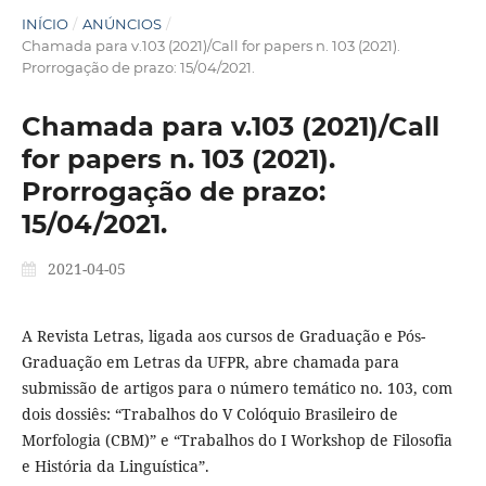
INÍCIO
/
ANÚNCIOS
/
Chamada para v.103 (2021)/Call for papers n. 103 (2021).
Prorrogação de prazo: 15/04/2021.
Chamada para v.103 (2021)/Call
for papers n. 103 (2021).
Prorrogação de prazo:
15/04/2021.
2021-04-05
A Revista Letras, ligada aos cursos de Graduação e Pós-
Graduação em Letras da UFPR, abre chamada para
submissão de artigos para o número temático no. 103, com
dois dossiês: “Trabalhos do V Colóquio Brasileiro de
Morfologia (CBM)” e “Trabalhos do I Workshop de Filosofia
e História da Linguística”.