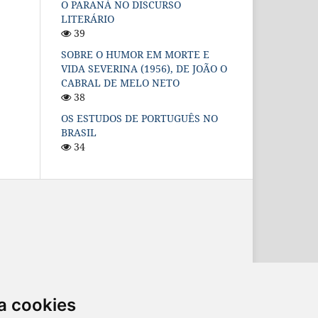
O PARANÁ NO DISCURSO
LITERÁRIO
39
SOBRE O HUMOR EM MORTE E
VIDA SEVERINA (1956), DE JOÃO O
CABRAL DE MELO NETO
38
OS ESTUDOS DE PORTUGUÊS NO
BRASIL
34
ternacional
.
a cookies