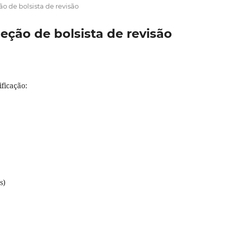
ão de bolsista de revisão
leção de bolsista de revisão
ficação:
s)