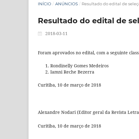
INÍCIO
/
ANÚNCIOS
/
Resultado do edital de seleç
Resultado do edital de se
2018-03-11
Foram aprovados no edital, com a seguinte classi
Rondinelly Gomes Medeiros
Iamni Reche Bezerra
Curitiba, 10 de março de 2018
Alexandre Nodari (Editor geral da Revista Letra
Curitiba, 10 de março de 2018