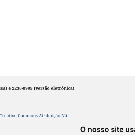
sa) e 2236-0999 (versão eletrônica)
Creative Commons Atribuição-NãoComercial-SemDerivações 4.0 In
O nosso site us