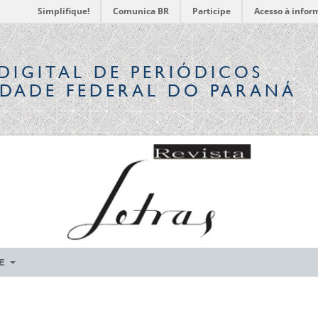
Simplifique!
Comunica BR
Participe
Acesso à infor
DIGITAL
DE PERIÓDICOS
IDADE FEDERAL DO PARANÁ
RE