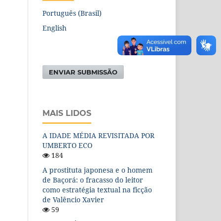
Português (Brasil)
English
ENVIAR SUBMISSÃO
MAIS LIDOS
A IDADE MÉDIA REVISITADA POR
UMBERTO ECO
184
A prostituta japonesa e o homem
de Baçorá: o fracasso do leitor
como estratégia textual na ficção
de Valêncio Xavier
59