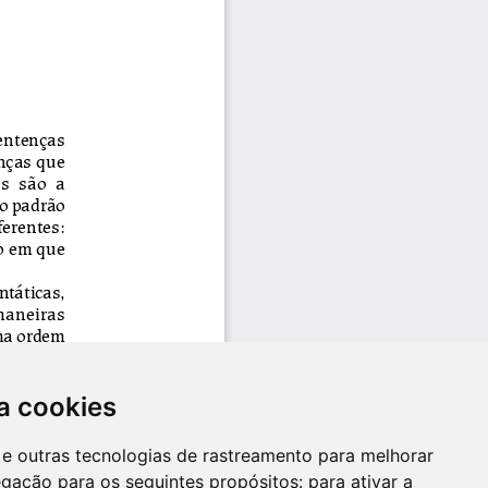
a cookies
es e outras tecnologias de rastreamento para melhorar
egação para os seguintes propósitos:
para ativar a