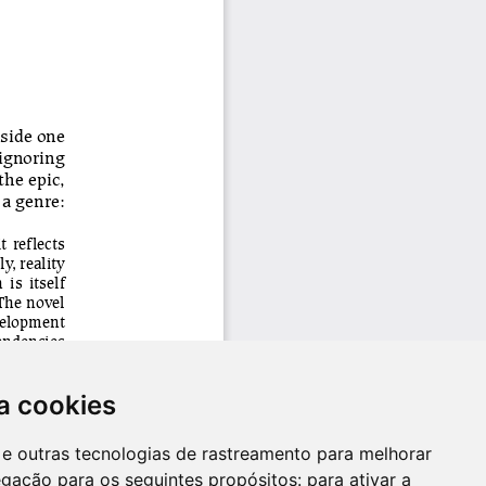
a cookies
es e outras tecnologias de rastreamento para melhorar
egação para os seguintes propósitos:
para ativar a