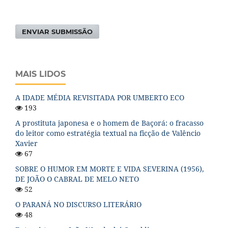
ENVIAR SUBMISSÃO
MAIS LIDOS
A IDADE MÉDIA REVISITADA POR UMBERTO ECO
193
A prostituta japonesa e o homem de Baçorá: o fracasso
do leitor como estratégia textual na ficção de Valêncio
Xavier
67
SOBRE O HUMOR EM MORTE E VIDA SEVERINA (1956),
DE JOÃO O CABRAL DE MELO NETO
52
O PARANÁ NO DISCURSO LITERÁRIO
48