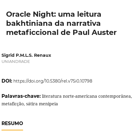
Oracle Night: uma leitura
bakhtiniana da narrativa
metaficcional de Paul Auster
Sigrid P.M.L.S. Renaux
UNIANDRADE
DOI:
https://doi.org/10.5380/rel.v75i0.10798
Palavras-chave:
literatura norte-americana contemporânea,
metaficção, sátira menipeia
RESUMO