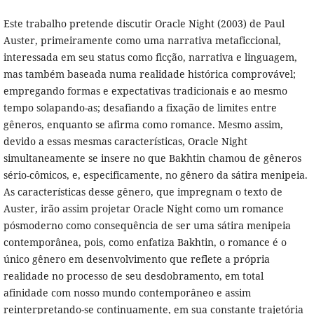
Este trabalho pretende discutir Oracle Night (2003) de Paul
Auster, primeiramente como uma narrativa metaficcional,
interessada em seu status como ficção, narrativa e linguagem,
mas também baseada numa realidade histórica comprovável;
empregando formas e expectativas tradicionais e ao mesmo
tempo solapando-as; desafiando a fixação de limites entre
gêneros, enquanto se afirma como romance. Mesmo assim,
devido a essas mesmas características, Oracle Night
simultaneamente se insere no que Bakhtin chamou de gêneros
sério-cômicos, e, especificamente, no gênero da sátira menipeia.
As características desse gênero, que impregnam o texto de
Auster, irão assim projetar Oracle Night como um romance
pósmoderno como consequência de ser uma sátira menipeia
contemporânea, pois, como enfatiza Bakhtin, o romance é o
único gênero em desenvolvimento que reflete a própria
realidade no processo de seu desdobramento, em total
afinidade com nosso mundo contemporâneo e assim
reinterpretando-se continuamente, em sua constante trajetória