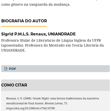
como gênero na vanguarda da mudança.
BIOGRAFIA DO AUTOR
Sigrid P.M.L.S. Renaux,
UNIANDRADE
Professora titular de Literaturas de Língua Inglesa da UFPR
(aposentada). Professora do Mestrado em Teoria Literária da
UNIANDRADE.
PDF
COMO CITAR
Renaux, S. P. (2008). Oracle Night: uma leitura bakhtiniana da narrativa
metaficcional de Paul Auster.
Revista Letras
,
75
.
https://doi.org/10.5380/rel.v75i0.10798