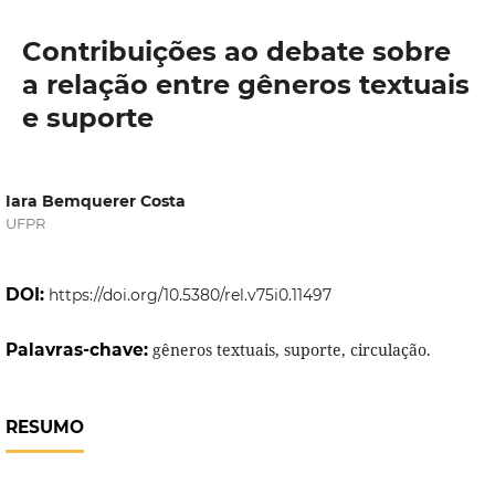
Contribuições ao debate sobre
a relação entre gêneros textuais
e suporte
Iara Bemquerer Costa
UFPR
DOI:
https://doi.org/10.5380/rel.v75i0.11497
Palavras-chave:
gêneros textuais, suporte, circulação.
RESUMO