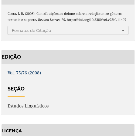
Costa, I. B. (2008). Contribuições ao debate sobre a relação entre gêneros
textuais e suporte.
Revista Letras
,
75
. https://doi.org/10.5380/rel.v75i0.11497
Fomatos de Citação
EDIÇÃO
Vol. 75/76 (2008)
SEÇÃO
Estudos Linguísticos
LICENÇA