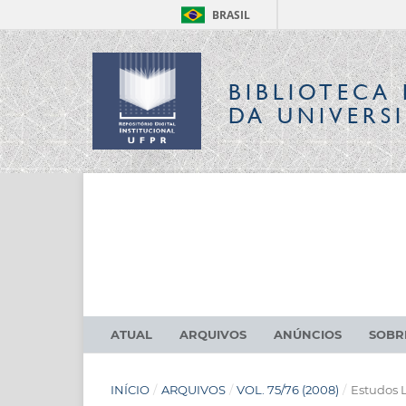
BRASIL
BIBLIOTECA 
DA UNIVERS
ATUAL
ARQUIVOS
ANÚNCIOS
SOB
INÍCIO
/
ARQUIVOS
/
VOL. 75/76 (2008)
/
Estudos L