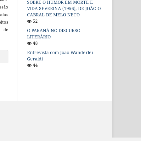
SOBRE O HUMOR EM MORTE E
ssão
VIDA SEVERINA (1956), DE JOÃO O
cados
CABRAL DE MELO NETO
52
itos
o de
O PARANÁ NO DISCURSO
LITERÁRIO
48
Entrevista com João Wanderlei
Geraldi
44