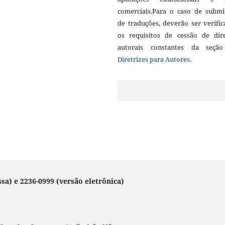
comerciais.Para o caso de submi
de traduções, deverão ser verifi
os requisitos de cessão de dire
autorais constantes da seçã
Diretrizes para Autores
.
sa) e 2236-0999 (versão eletrônica)