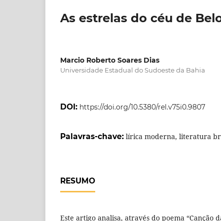
As estrelas do céu de Bel
Marcio Roberto Soares Dias
Universidade Estadual do Sudoeste da Bahia
DOI:
https://doi.org/10.5380/rel.v75i0.9807
Palavras-chave:
lírica moderna, literatura br
RESUMO
Este artigo analisa, através do poema “Canção