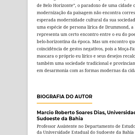
de Belo Horizonte”, o paradoxo de uma cidade 
modernização da paisagem não encontra corr
esperada modernidade cultural da sua sociedad
uma espécie de persona lírica de Drummond, a
representa um certo encontro entre o eu do poe
belo-horizontina da época. Mas um encontro qu
coincidência de gestos negativos, pois a Moça-F
mascara o próprio eu lírico e seus desejos recal
também uma sociedade tradicional e provincia
em desarmonia com as formas modernas da cid
BIOGRAFIA DO AUTOR
Marcio Roberto Soares Dias,
Universida
Sudoeste da Bahia
Professor Assistente no Departamento de Estudos
da Universidade Estadual do Sudoeste da Bahia