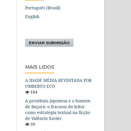
Português (Brasil)
English
ENVIAR SUBMISSÃO
MAIS LIDOS
A IDADE MÉDIA REVISITADA POR
UMBERTO ECO
184
A prostituta japonesa e o homem
de Baçorá: o fracasso do leitor
como estratégia textual na ficção
de Valêncio Xavier
59