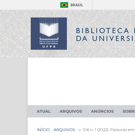
BRASIL
BIBLIOTECA 
DA UNIVERS
ATUAL
ARQUIVOS
ANÚNCIOS
SOB
INÍCIO
/
ARQUIVOS
/
v. 106 n. 1 (2022): Palavras em 