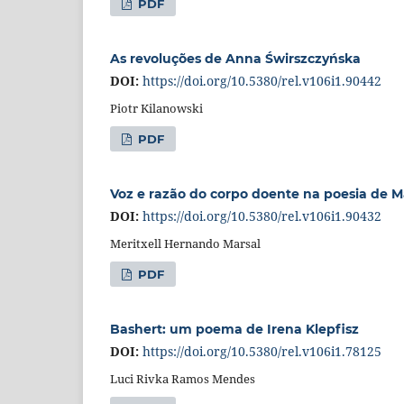
PDF
As revoluções de Anna Świrszczyńska
DOI:
https://doi.org/10.5380/rel.v106i1.90442
Piotr Kilanowski
PDF
Voz e razão do corpo doente na poesia de M
DOI:
https://doi.org/10.5380/rel.v106i1.90432
Meritxell Hernando Marsal
PDF
Bashert: um poema de Irena Klepfisz
DOI:
https://doi.org/10.5380/rel.v106i1.78125
Luci Rivka Ramos Mendes