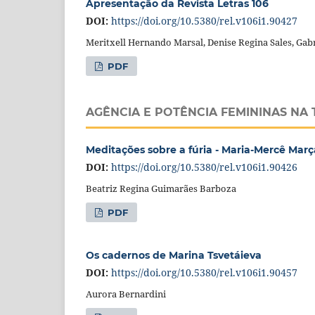
Apresentação da Revista Letras 106
DOI:
https://doi.org/10.5380/rel.v106i1.90427
Meritxell Hernando Marsal, Denise Regina Sales, Gabr
PDF
AGÊNCIA E POTÊNCIA FEMININAS NA
Meditações sobre a fúria - Maria-Mercê Març
DOI:
https://doi.org/10.5380/rel.v106i1.90426
Beatriz Regina Guimarães Barboza
PDF
Os cadernos de Marina Tsvetáieva
DOI:
https://doi.org/10.5380/rel.v106i1.90457
Aurora Bernardini