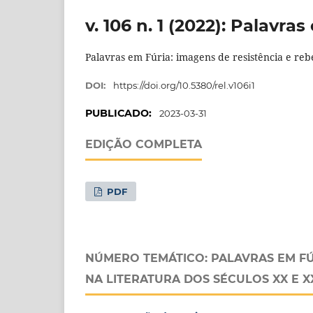
v. 106 n. 1 (2022): Palavras
Palavras em Fúria: imagens de resistência e rebe
DOI:
https://doi.org/10.5380/rel.v106i1
PUBLICADO:
2023-03-31
EDIÇÃO COMPLETA
PDF
NÚMERO TEMÁTICO: PALAVRAS EM FÚR
NA LITERATURA DOS SÉCULOS XX E X