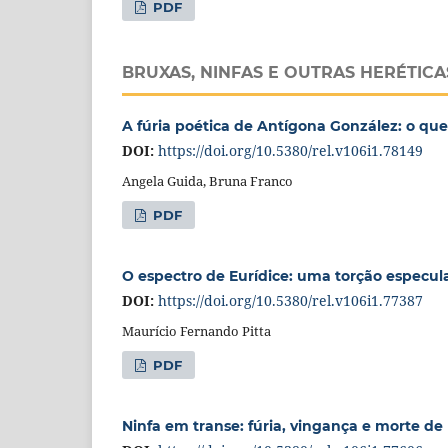
PDF
BRUXAS, NINFAS E OUTRAS HERÉTICA
A fúria poética de Antígona González: o q
DOI:
https://doi.org/10.5380/rel.v106i1.78149
Angela Guida, Bruna Franco
PDF
O espectro de Eurídice: uma torção especula
DOI:
https://doi.org/10.5380/rel.v106i1.77387
Maurício Fernando Pitta
PDF
Ninfa em transe: fúria, vingança e morte de