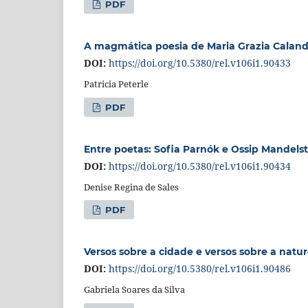
PDF
A magmática poesia de Maria Grazia Calan
DOI:
https://doi.org/10.5380/rel.v106i1.90433
Patricia Peterle
PDF
Entre poetas: Sofia Parnók e Ossip Mandel
DOI:
https://doi.org/10.5380/rel.v106i1.90434
Denise Regina de Sales
PDF
Versos sobre a cidade e versos sobre a nat
DOI:
https://doi.org/10.5380/rel.v106i1.90486
Gabriela Soares da Silva