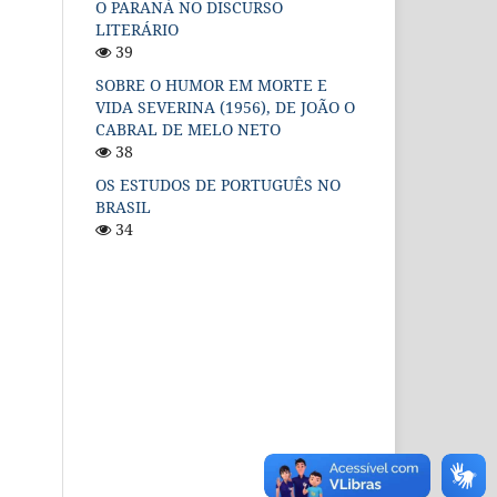
O PARANÁ NO DISCURSO
LITERÁRIO
39
SOBRE O HUMOR EM MORTE E
VIDA SEVERINA (1956), DE JOÃO O
CABRAL DE MELO NETO
38
OS ESTUDOS DE PORTUGUÊS NO
BRASIL
34