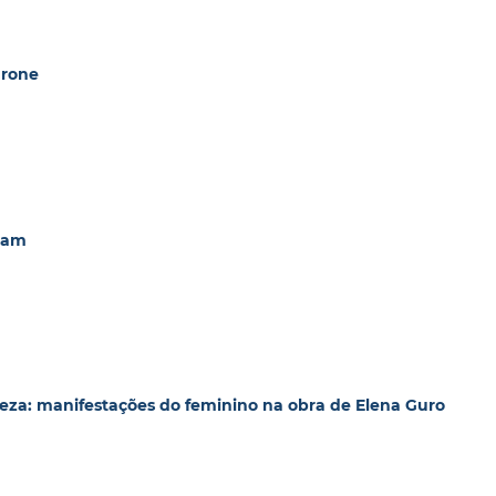
drone
stam
ureza: manifestações do feminino na obra de Elena Guro