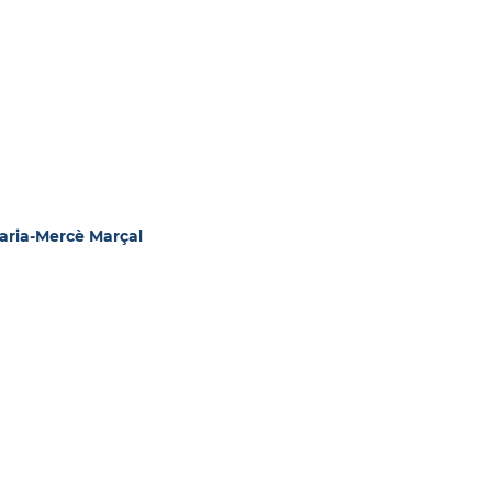
aria-Mercè Marçal