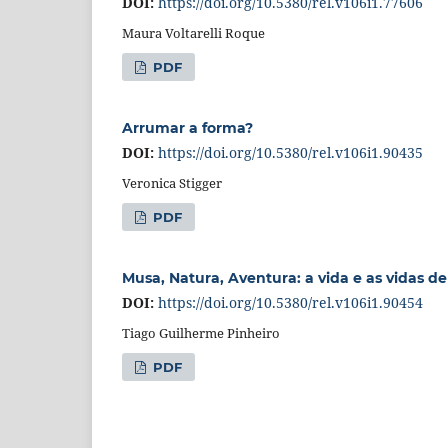
DOI:
https://doi.org/10.5380/rel.v106i1.77606
Maura Voltarelli Roque
PDF
Arrumar a forma?
DOI:
https://doi.org/10.5380/rel.v106i1.90435
Veronica Stigger
PDF
Musa, Natura, Aventura: a vida e as vidas de
DOI:
https://doi.org/10.5380/rel.v106i1.90454
Tiago Guilherme Pinheiro
PDF