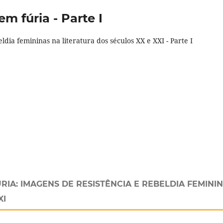
 em fúria - Parte I
ldia femininas na literatura dos séculos XX e XXI - Parte I
IA: IMAGENS DE RESISTÊNCIA E REBELDIA FEMINI
XI