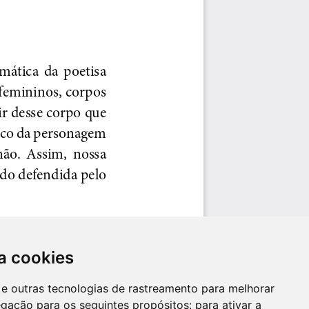
a cookies
es e outras tecnologias de rastreamento para melhorar
egação para os seguintes propósitos:
para ativar a