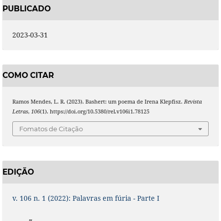
PUBLICADO
2023-03-31
COMO CITAR
Ramos Mendes, L. R. (2023). Bashert: um poema de Irena Klepfisz.
Revista
Letras
,
106
(1). https://doi.org/10.5380/rel.v106i1.78125
Fomatos de Citação
EDIÇÃO
v. 106 n. 1 (2022): Palavras em fúria - Parte I