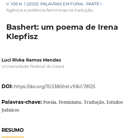
V. 106 N. 1 (2022): PALAVRAS EM FÚRIA - PARTE I
/
Agência e potência femininas na tradução
Bashert: um poema de Irena
Klepfisz
Luci Rivka Ramos Mendes
Universidade Federal do Ceará
DOI:
https://doi.org/10.5380/rel.v106i1.78125
Palavras-chave:
Poesia, Feminismo, Tradução, Estudos
Judaicos
RESUMO