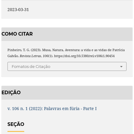
2023-03-31
COMO CITAR
Pinheiro, T. G. (2023). Musa, Natura, Aventura: a vida e as vidas de Patrícia
Galvão.
Revista Letras
,
106
(1). https://doi.org/10.5380/rel.v106i1.90454
Fomatos de Citação
EDIÇÃO
v. 106 n. 1 (2022): Palavras em fúria - Parte I
SEÇÃO