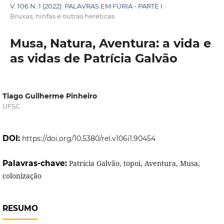
V. 106 N. 1 (2022): PALAVRAS EM FÚRIA - PARTE I
/
Bruxas, ninfas e outras heréticas
Musa, Natura, Aventura: a vida e
as vidas de Patrícia Galvão
Tiago Guilherme Pinheiro
UFSC
DOI:
https://doi.org/10.5380/rel.v106i1.90454
Palavras-chave:
Patrícia Galvão, topoi, Aventura, Musa,
colonização
RESUMO