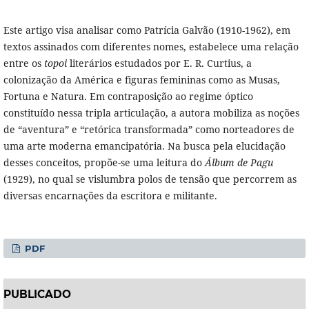
Este artigo visa analisar como Patrícia Galvão (1910-1962), em
textos assinados com diferentes nomes, estabelece uma relação
entre os
topoi
literários estudados por E. R. Curtius, a
colonização da América e figuras femininas como as Musas,
Fortuna e Natura. Em contraposição ao regime óptico
constituído nessa tripla articulação, a autora mobiliza as noções
de “aventura” e “retórica transformada” como norteadores de
uma arte moderna emancipatória. Na busca pela elucidação
desses conceitos, propõe-se uma leitura do
Álbum de Pagu
(1929), no qual se vislumbra polos de tensão que percorrem as
diversas encarnações da escritora e militante.
PDF
PUBLICADO