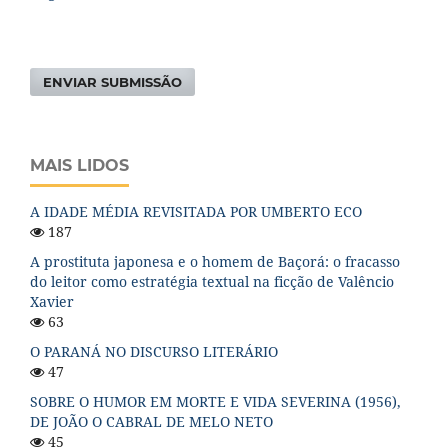
ENVIAR SUBMISSÃO
MAIS LIDOS
A IDADE MÉDIA REVISITADA POR UMBERTO ECO
187
A prostituta japonesa e o homem de Baçorá: o fracasso
do leitor como estratégia textual na ficção de Valêncio
Xavier
63
O PARANÁ NO DISCURSO LITERÁRIO
47
SOBRE O HUMOR EM MORTE E VIDA SEVERINA (1956),
DE JOÃO O CABRAL DE MELO NETO
45