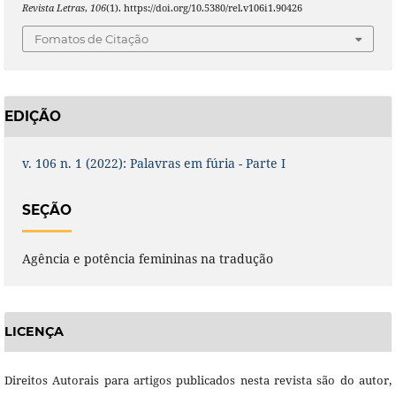
Revista Letras
,
106
(1). https://doi.org/10.5380/rel.v106i1.90426
Fomatos de Citação
EDIÇÃO
v. 106 n. 1 (2022): Palavras em fúria - Parte I
SEÇÃO
Agência e potência femininas na tradução
LICENÇA
Direitos Autorais para artigos publicados nesta revista são do autor,