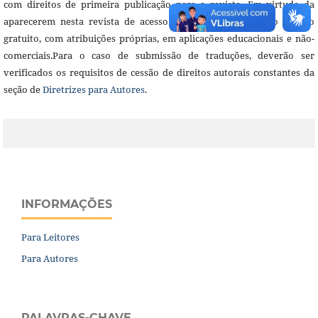
com direitos de primeira publicação para a revista. Em virtude da
aparecerem nesta revista de acesso público, os artigos são de uso
gratuito, com atribuições próprias, em aplicações educacionais e não-
comerciais.Para o caso de submissão de traduções, deverão ser
verificados os requisitos de cessão de direitos autorais constantes da
seção de
Diretrizes para Autores
.
INFORMAÇÕES
Para Leitores
Para Autores
PALAVRAS-CHAVE