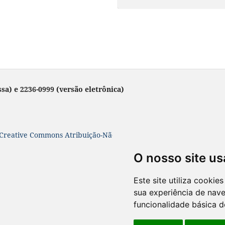
sa) e 2236-0999 (versão eletrônica)
Creative Commons Atribuição-NãoComercial-SemDerivações 4.0 In
O nosso site us
Este site utiliza cooki
sua experiência de nav
funcionalidade básica d