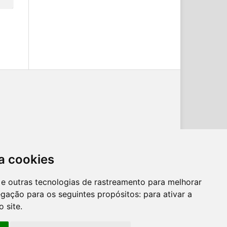
ternacional
.
a cookies
es e outras tecnologias de rastreamento para melhorar
egação para os seguintes propósitos:
para ativar a
o site
.