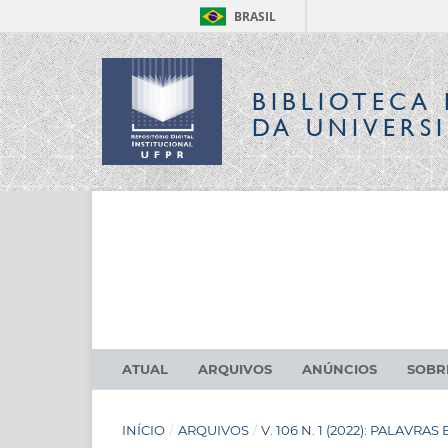
BRASIL
BIBLIOTECA 
DA UNIVERS
ATUAL
ARQUIVOS
ANÚNCIOS
SOB
INÍCIO
/
ARQUIVOS
/
V. 106 N. 1 (2022): PALAVRAS