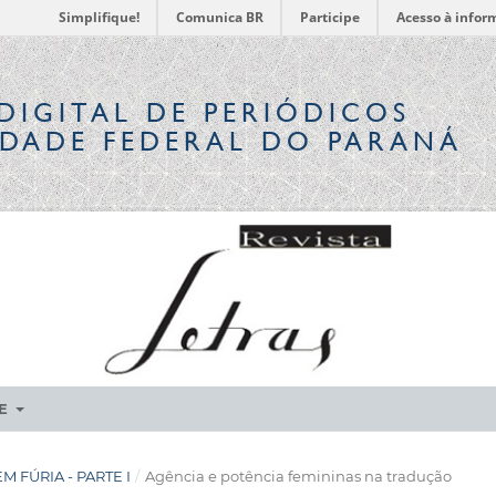
Simplifique!
Comunica BR
Participe
Acesso à infor
DIGITAL
DE PERIÓDICOS
IDADE FEDERAL DO PARANÁ
RE
 EM FÚRIA - PARTE I
/
Agência e potência femininas na tradução