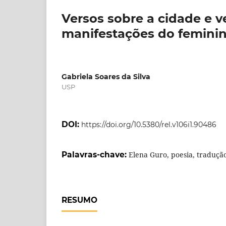
Versos sobre a cidade e v
manifestações do feminin
Gabriela Soares da Silva
USP
DOI:
https://doi.org/10.5380/rel.v106i1.90486
Palavras-chave:
Elena Guro, poesia, tradução
RESUMO