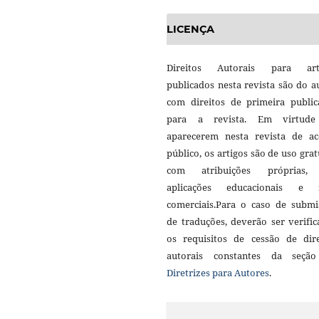
LICENÇA
Direitos Autorais para art
publicados nesta revista são do a
com direitos de primeira public
para a revista. Em virtud
aparecerem nesta revista de ac
público, os artigos são de uso grat
com atribuições próprias
aplicações educacionais e 
comerciais.Para o caso de submi
de traduções, deverão ser verifi
os requisitos de cessão de dire
autorais constantes da seçã
Diretrizes para Autores
.