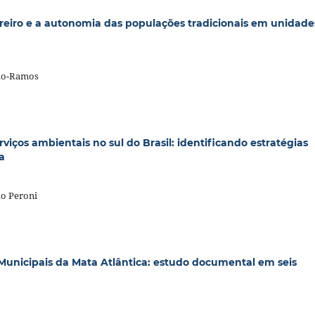
reiro e a autonomia das populações tradicionais em unidade
edo-Ramos
ços ambientais no sul do Brasil: identificando estratégias
a
do Peroni
 Municipais da Mata Atlântica: estudo documental em seis