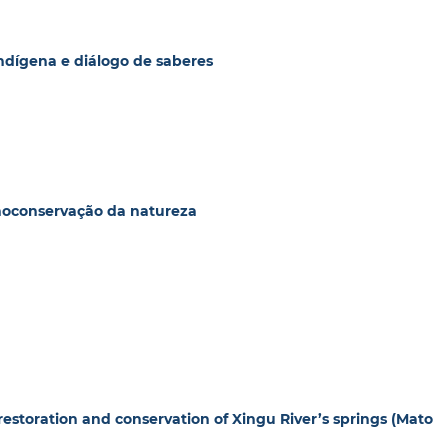
indígena e diálogo de saberes
tnoconservação da natureza
restoration and conservation of Xingu River’s springs (Mato