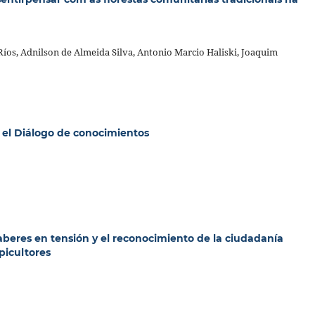
 Ríos, Adnilson de Almeida Silva, Antonio Marcio Haliski, Joaquim
a el Diálogo de conocimientos
aberes en tensión y el reconocimiento de la ciudadanía
picultores