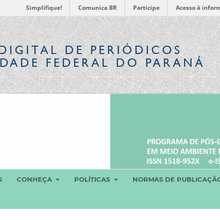
Simplifique!
Comunica BR
Participe
Acesso à infor
DIGITAL
DE PERIÓDICOS
IDADE FEDERAL DO PARANÁ
S
CONHEÇA
POLÍTICAS
NORMAS DE PUBLICAÇÃ