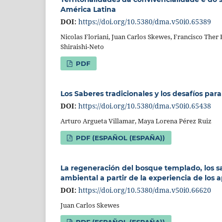
América Latina
DOI:
https://doi.org/10.5380/dma.v50i0.65389
Nicolas Floriani, Juan Carlos Skewes, Francisco Ther
Shiraishi-Neto
PDF
Los Saberes tradicionales y los desafíos par
DOI:
https://doi.org/10.5380/dma.v50i0.65438
Arturo Argueta Villamar, Maya Lorena Pérez Ruiz
PDF (ESPAÑOL (ESPAÑA))
La regeneración del bosque templado, los s
ambiental a partir de la experiencia de los a
DOI:
https://doi.org/10.5380/dma.v50i0.66620
Juan Carlos Skewes
PDF (ESPAÑOL (ESPAÑA))