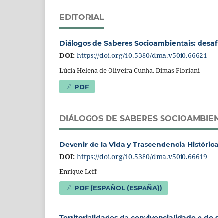
EDITORIAL
Diálogos de Saberes Socioambientais: desaf
DOI:
https://doi.org/10.5380/dma.v50i0.66621
Lúcia Helena de Oliveira Cunha, Dimas Floriani
PDF
DIÁLOGOS DE SABERES SOCIOAMBIEN
Devenir de la Vida y Trascendencia Histórica:
DOI:
https://doi.org/10.5380/dma.v50i0.66619
Enrique Leff
PDF (ESPAÑOL (ESPAÑA))
Territorialidades da convivencialidade e do 