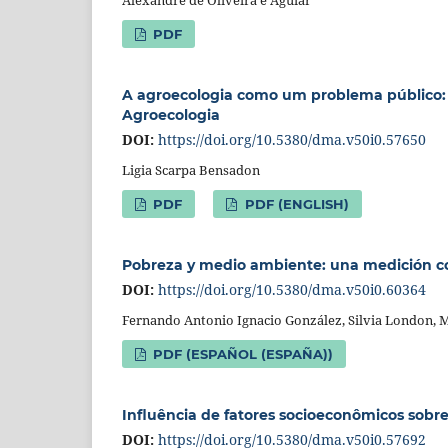
PDF
A agroecologia como um problema público: um
Agroecologia
DOI:
https://doi.org/10.5380/dma.v50i0.57650
Ligia Scarpa Bensadon
PDF
PDF (ENGLISH)
Pobreza y medio ambiente: una medición co
DOI:
https://doi.org/10.5380/dma.v50i0.60364
Fernando Antonio Ignacio González, Silvia London,
PDF (ESPAÑOL (ESPAÑA))
Influência de fatores socioeconômicos sobre
DOI:
https://doi.org/10.5380/dma.v50i0.57692