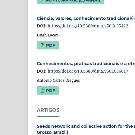
Ciência, valores, conhecimento tradicional/
DOI:
https://doi.org/10.5380/dma.v50i0.65422
Hugh Lacey
PDF
Conhecimentos, práticas tradicionais e a e
DOI:
https://doi.org/10.5380/dma.v50i0.66617
Antonio Carlos Diegues
PDF
ARTIGOS
Seeds network and collective action for the 
Grosso, Brazil)