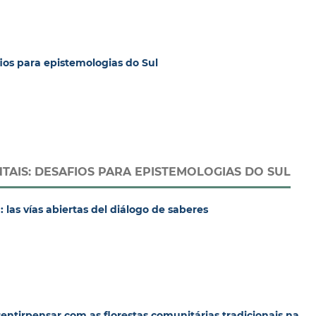
ios para epistemologias do Sul
TAIS: DESAFIOS PARA EPISTEMOLOGIAS DO SUL
 las vías abiertas del diálogo de saberes
sentirpensar com as florestas comunitárias tradicionais na