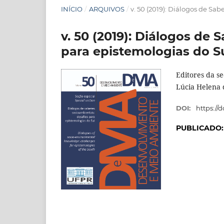
INÍCIO
/
ARQUIVOS
/
v. 50 (2019): Diálogos de Sa
v. 50 (2019): Diálogos de
para epistemologias do S
Editores da se
Lúcia Helena 
DOI:
https://
PUBLICADO