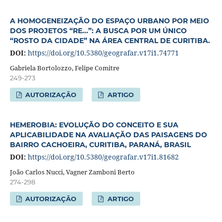
A HOMOGENEIZAÇÃO DO ESPAÇO URBANO POR MEIO
DOS PROJETOS “RE...”: A BUSCA POR UM ÚNICO
“ROSTO DA CIDADE” NA ÁREA CENTRAL DE CURITIBA.
DOI:
https://doi.org/10.5380/geografar.v17i1.74771
Gabriela Bortolozzo, Felipe Comitre
249-273
AUTORIZAÇÃO
ARTIGO
HEMEROBIA: EVOLUÇÃO DO CONCEITO E SUA
APLICABILIDADE NA AVALIAÇÃO DAS PAISAGENS DO
BAIRRO CACHOEIRA, CURITIBA, PARANÁ, BRASIL
DOI:
https://doi.org/10.5380/geografar.v17i1.81682
João Carlos Nucci, Vagner Zamboni Berto
274-298
AUTORIZAÇÂO
ARTIGO