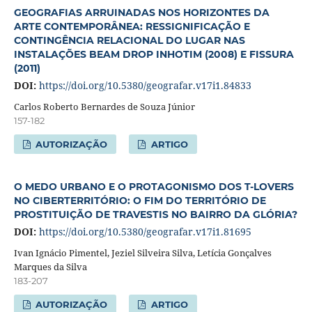
GEOGRAFIAS ARRUINADAS NOS HORIZONTES DA
ARTE CONTEMPORÂNEA: RESSIGNIFICAÇÃO E
CONTINGÊNCIA RELACIONAL DO LUGAR NAS
INSTALAÇÕES BEAM DROP INHOTIM (2008) E FISSURA
(2011)
DOI:
https://doi.org/10.5380/geografar.v17i1.84833
Carlos Roberto Bernardes de Souza Júnior
157-182
AUTORIZAÇÃO
ARTIGO
O MEDO URBANO E O PROTAGONISMO DOS T-LOVERS
NO CIBERTERRITÓRIO: O FIM DO TERRITÓRIO DE
PROSTITUIÇÃO DE TRAVESTIS NO BAIRRO DA GLÓRIA?
DOI:
https://doi.org/10.5380/geografar.v17i1.81695
Ivan Ignácio Pimentel, Jeziel Silveira Silva, Letícia Gonçalves
Marques da Silva
183-207
AUTORIZAÇÃO
ARTIGO