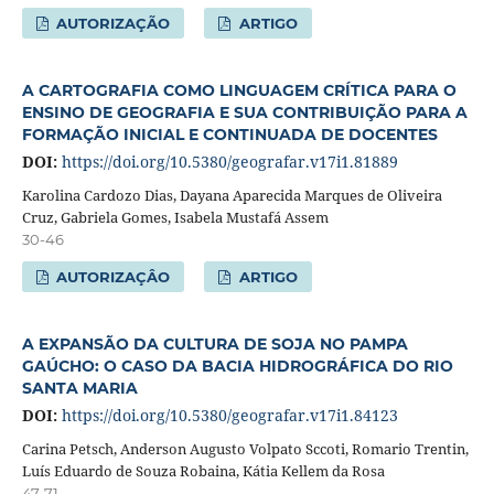
AUTORIZAÇÃO
ARTIGO
A CARTOGRAFIA COMO LINGUAGEM CRÍTICA PARA O
ENSINO DE GEOGRAFIA E SUA CONTRIBUIÇÃO PARA A
FORMAÇÃO INICIAL E CONTINUADA DE DOCENTES
DOI:
https://doi.org/10.5380/geografar.v17i1.81889
Karolina Cardozo Dias, Dayana Aparecida Marques de Oliveira
Cruz, Gabriela Gomes, Isabela Mustafá Assem
30-46
AUTORIZAÇÂO
ARTIGO
A EXPANSÃO DA CULTURA DE SOJA NO PAMPA
GAÚCHO: O CASO DA BACIA HIDROGRÁFICA DO RIO
SANTA MARIA
DOI:
https://doi.org/10.5380/geografar.v17i1.84123
Carina Petsch, Anderson Augusto Volpato Sccoti, Romario Trentin,
Luís Eduardo de Souza Robaina, Kátia Kellem da Rosa
47-71