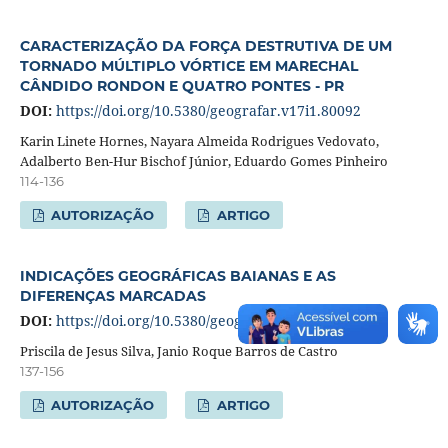
CARACTERIZAÇÃO DA FORÇA DESTRUTIVA DE UM
TORNADO MÚLTIPLO VÓRTICE EM MARECHAL
CÂNDIDO RONDON E QUATRO PONTES - PR
DOI:
https://doi.org/10.5380/geografar.v17i1.80092
Karin Linete Hornes, Nayara Almeida Rodrigues Vedovato,
Adalberto Ben-Hur Bischof Júnior, Eduardo Gomes Pinheiro
114-136
AUTORIZAÇÃO
ARTIGO
INDICAÇÕES GEOGRÁFICAS BAIANAS E AS
DIFERENÇAS MARCADAS
DOI:
https://doi.org/10.5380/geografar.v17i1.82443
Priscila de Jesus Silva, Janio Roque Barros de Castro
137-156
AUTORIZAÇÃO
ARTIGO