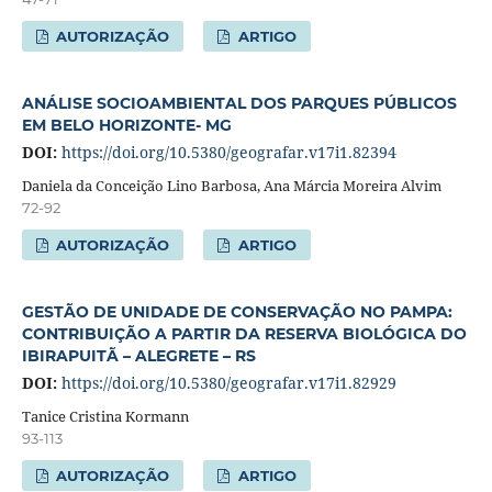
AUTORIZAÇÃO
ARTIGO
ANÁLISE SOCIOAMBIENTAL DOS PARQUES PÚBLICOS
EM BELO HORIZONTE- MG
DOI:
https://doi.org/10.5380/geografar.v17i1.82394
Daniela da Conceição Lino Barbosa, Ana Márcia Moreira Alvim
72-92
AUTORIZAÇÃO
ARTIGO
GESTÃO DE UNIDADE DE CONSERVAÇÃO NO PAMPA:
CONTRIBUIÇÃO A PARTIR DA RESERVA BIOLÓGICA DO
IBIRAPUITÃ – ALEGRETE – RS
DOI:
https://doi.org/10.5380/geografar.v17i1.82929
Tanice Cristina Kormann
93-113
AUTORIZAÇÃO
ARTIGO