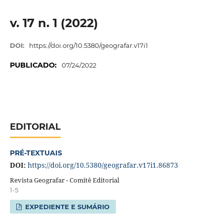
v. 17 n. 1 (2022)
DOI:
https://doi.org/10.5380/geografar.v17i1
PUBLICADO:
07/24/2022
EDITORIAL
PRÉ-TEXTUAIS
DOI:
https://doi.org/10.5380/geografar.v17i1.86873
Revista Geografar - Comitê Editorial
1-5
EXPEDIENTE E SUMÁRIO