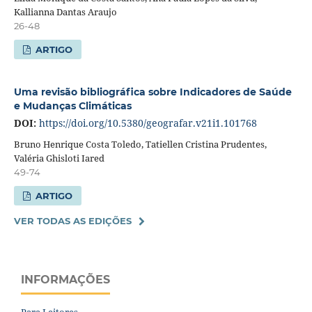
Kallianna Dantas Araujo
26-48
ARTIGO
Uma revisão bibliográfica sobre Indicadores de Saúde
e Mudanças Climáticas
DOI:
https://doi.org/10.5380/geografar.v21i1.101768
Bruno Henrique Costa Toledo, Tatiellen Cristina Prudentes,
Valéria Ghisloti Iared
49-74
ARTIGO
VER TODAS AS EDIÇÕES
INFORMAÇÕES
Para Leitores