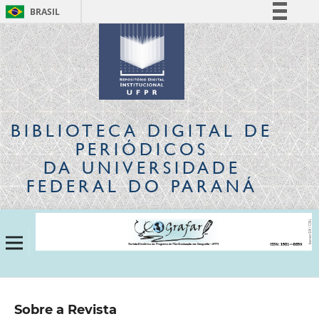
BRASIL
Simplifique!
Comunica BR
Participe
Acesso à informação
Legislação
BIBLIOTECA DIGITAL
DE
Canais
PERIÓDICOS
DA UNIVERSIDADE
FEDERAL DO PARANÁ
Sobre a Revista