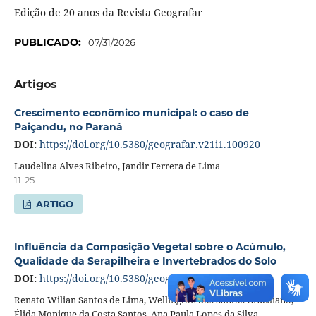
Edição de 20 anos da Revista Geografar
PUBLICADO:
07/31/2026
Artigos
Crescimento econômico municipal: o caso de
Paiçandu, no Paraná
DOI:
https://doi.org/10.5380/geografar.v21i1.100920
Laudelina Alves Ribeiro, Jandir Ferrera de Lima
11-25
ARTIGO
Influência da Composição Vegetal sobre o Acúmulo,
Qualidade da Serapilheira e Invertebrados do Solo
DOI:
https://doi.org/10.5380/geografar.v21i1.99800
Renato Wilian Santos de Lima, Wellington dos Santos Graciliano,
Élida Monique da Costa Santos, Ana Paula Lopes da Silva,