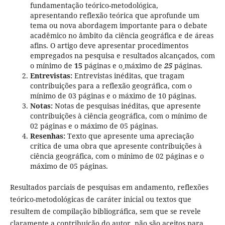
fundamentação teórico-metodológica,
apresentando reflexão teórica que aprofunde um
tema ou nova abordagem importante para o debate
acadêmico no âmbito da ciência geográfica e de áreas
afins. O artigo deve apresentar procedimentos
empregados na pesquisa e resultados alcançados, com
o mínimo de
15
páginas e o
máximo de
25
páginas.
Entrevistas:
Entrevistas inéditas, que tragam
contribuições para a reflexão geográfica, com o
mínimo de 03 páginas e o máximo de 10 páginas.
Notas:
Notas de pesquisas inéditas, que apresente
contribuições à ciência geográfica, com o mínimo de
02 páginas e o máximo de 05 páginas.
Resenhas:
Texto que apresente uma apreciação
crítica de uma obra que apresente contribuições à
ciência geográfica, com o mínimo de 02 páginas e o
máximo de 05 páginas.
Resultados parciais de pesquisas em andamento, reflexões
teórico-metodológicas de caráter inicial ou textos que
resultem de compilação bibliográfica, sem que se revele
claramente a contribuição do autor, não são aceitos para