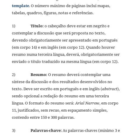
template
. O número máximo de páginas inclui mapas,
tabelas, quadros, figuras, notas e referências.
1)
Título:
o cabeçalho deve estar em negrito e
contemplar a discussão que será proposta no texto,
devendo obrigatoriamente ser apresentado em português
(em corpo 14) e em inglês (em corpo 12). Quando houver
resumo numa terceira língua, deverá, obrigatoriamente ser
enviado o título traduzido na mesma língua (em corpo 12).
2)
Resumo:
O resumo deverá contemplar uma
síntese da discussão e dos resultados desenvolvidos no
texto. Deve ser escrito em português e em inglês (
abstract
),
sendo opcional a redação do resumo em uma terceira
língua. O formato do resumo será:
Arial Narrow
, em corpo
11, justificados, sem recuo, em espaçamento simples,
contendo entre 150 e 300 palavras.
3)
Palavras-chave:
As palavras-chaves (mínimo 3 e