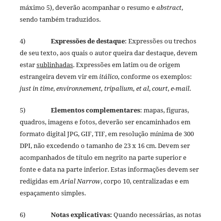
máximo 5), deverão acompanhar o resumo e
abstract
,
sendo também traduzidos.
4)
Expressões de destaque
: Expressões ou trechos
de seu texto, aos quais o autor queira dar destaque, devem
estar
sublinhadas
. Expressões em latim ou de origem
estrangeira devem vir em
itálico
, conforme os exemplos:
just in time
,
environnement, tripalium, et al
,
court
,
e-mail
.
5)
Elementos complementares
:
mapas, figuras,
quadros, imagens e fotos, deverão ser encaminhados em
formato digital JPG, GIF, TIF, em resolução mínima de 300
DPI, não excedendo o tamanho de 23 x 16 cm. Devem ser
acompanhados de título em negrito na parte superior e
fonte e data na parte inferior. Estas informações devem ser
redigidas em
Arial Narrow
, corpo 10, centralizadas e em
espaçamento simples.
6)
Notas explicativas:
Quando necessárias, as notas