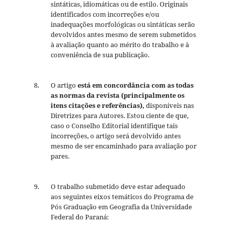
sintáticas, idiomáticas ou de estilo. Originais
identificados com incorreções e/ou
inadequações morfológicas ou sintáticas serão
devolvidos antes mesmo de serem submetidos
à avaliação quanto ao mérito do trabalho e à
conveniência de sua publicação.
O artigo
está em concordância com as todas
as normas da revista
(principalmente os
itens citações e referências),
disponíveis nas
Diretrizes para Autores. Estou ciente de que,
caso o Conselho Editorial identifique tais
incorreções, o artigo será devolvido antes
mesmo de ser encaminhado para avaliação por
pares.
O trabalho submetido deve estar adequado
aos seguintes eixos temáticos do Programa de
Pós Graduação em Geografia da Universidade
Federal do Paraná: