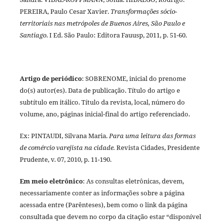
PEREIRA, Paulo Cesar Xavier.
Transformações sócio-
territoriais nas metrópoles de Buenos Aires, São Paulo e
Santiago
. I Ed. São Paulo: Editora Fauusp, 2011, p. 51-60.
Artigo de periódico
: SOBRENOME, inicial do prenome
do(s) autor(es). Data de publicação. Título do artigo e
subtítulo em itálico. Título da revista, local, número do
volume, ano, páginas inicial-final do artigo referenciado.
Ex: PINTAUDI, Silvana Maria.
Para uma leitura das formas
de comércio varejista na cidade.
Revista Cidades, Presidente
Prudente, v. 07, 2010, p. 11-190.
Em meio eletrônico
: As consultas eletrônicas, devem,
necessariamente conter as informações sobre a página
acessada entre (Parênteses), bem como o link da página
consultada que devem no corpo da citação estar “disponível