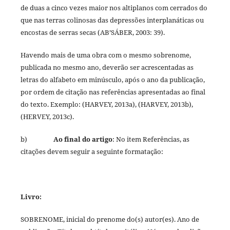
de duas a cinco vezes maior nos altiplanos com cerrados do
que nas terras colinosas das depressões interplanáticas ou
encostas de serras secas (AB’SÁBER, 2003: 39).
Havendo mais de uma obra com o mesmo sobrenome,
publicada no mesmo ano, deverão ser acrescentadas as
letras do alfabeto em minúsculo, após o ano da publicação,
por ordem de citação nas referências apresentadas ao final
do texto. Exemplo: (HARVEY, 2013a), (HARVEY, 2013b),
(HERVEY, 2013c).
b)
Ao final do artigo
: No item Referências, as
citações devem seguir a seguinte formatação:
Livro
:
SOBRENOME, inicial do prenome do(s) autor(es). Ano de