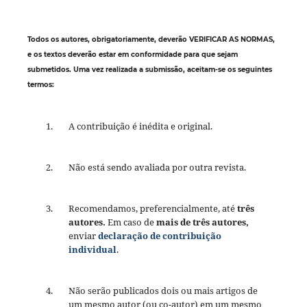
Todos os autores, obrigatoriamente, deverão VERIFICAR AS NORMAS
,
e os textos deverão estar em conformidade para que sejam
submetidos. Uma vez realizada a submissão, aceitam-se os seguintes
termos:
A contribuição é inédita e original.
Não está sendo avaliada por outra revista.
Recomendamos, preferencialmente, até
três
autores.
Em caso de
mais de três autores,
enviar
declaração de contribuição
individual
.
Não serão publicados dois ou mais artigos de
um mesmo autor (ou co-autor) em um mesmo