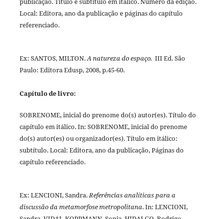
publicação. Título e subtítulo em itálico. Número da edição.
Local: Editora, ano da publicação e páginas do capítulo
referenciado.
Ex: SANTOS, MILTON.
A natureza do espaço.
III Ed. São
Paulo: Editora Edusp, 2008, p.45-60.
Capítulo de livro:
SOBRENOME, inicial do prenome do(s) autor(es). Título do
capítulo em itálico. In: SOBRENOME, inicial do prenome
do(s) autor(es) ou organizador(es). Título em itálico:
subtítulo. Local: Editora, ano da publicação, Páginas do
capítulo referenciado.
Ex: LENCIONI, Sandra.
Referências analíticas para a
discussão da metamorfose metropolitana
. In: LENCIONI,
Sandra. VIDAL-KOPPMANN, Sonia. HIDALGO, Rodrigo.