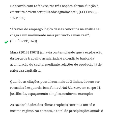
De acordo com Lefébvre, “as três noções, forma, função e
estrutura devem ser utilizadas igualmente”, (LEFÉBVRE,
1971: 189).
“Através do emprego lógico desses conceitos na análise se
chega a um movimento mais profundo e mais real”,
(LEFÉBVRE, Ibid).
Marx (2013 [1967]) já havia contemplando que a exploração
da força de trabalho assalariada é a condição básica da
acumulação do capital mediante relações de produção já de
natureza capitalista.
Quando as citações possuírem mais de 3 linhas, devem ser
recuadas à esquerda 4cm, fonte
Arial Narrow
, em corpo 11,
justificada, espaçamento simples,
conforme exemplo:
As sazonalidades dos climas tropicais continua um só e
mesmo regime. No entanto, o total de precipitações anuais é