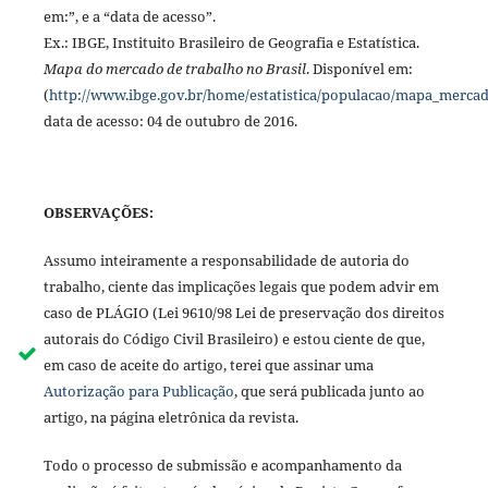
em:”, e a “data de acesso”.
Ex.: IBGE, Instituito Brasileiro de Geografia e Estatística.
Mapa do mercado de trabalho no Brasil
. Disponível em:
(
http://www.ibge.gov.br/home/estatistica/populacao/mapa_mercad
data de acesso: 04 de outubro de 2016.
OBSERVAÇÕES:
Assumo inteiramente a responsabilidade de autoria do
trabalho, ciente das implicações legais que podem advir em
caso de PLÁGIO (Lei 9610/98 Lei de preservação dos direitos
autorais do Código Civil Brasileiro) e estou ciente de que,
em caso de aceite do artigo, terei que assinar uma
Autorização para Publicação
, que será publicada junto ao
artigo, na página eletrônica da revista.
Todo o processo de submissão e acompanhamento da