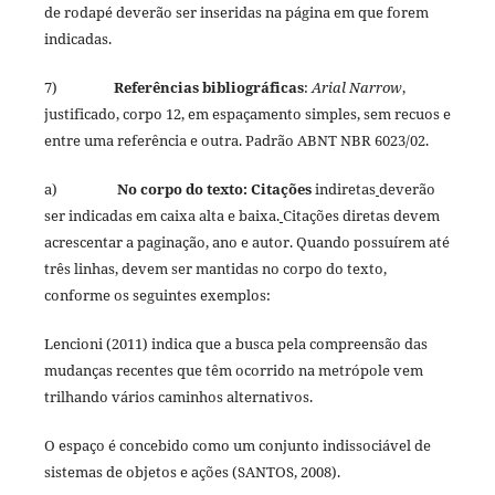
de rodapé deverão ser inseridas na página em que forem
indicadas.
7)
Referências bibliográficas
:
Arial Narrow
,
justificado, corpo 12, em espaçamento simples, sem recuos e
entre uma referência e outra. Padrão ABNT NBR 6023/02.
a)
No corpo do texto: Citações
indiretas
deverão
ser indicadas em caixa alta e baixa.
Citações diretas devem
acrescentar a paginação, ano e autor. Quando possuírem até
três linhas, devem ser mantidas no corpo do texto,
conforme os seguintes exemplos:
Lencioni (2011) indica que a busca pela compreensão das
mudanças recentes que têm ocorrido na metrópole vem
trilhando vários caminhos alternativos.
O espaço é concebido como um conjunto indissociável de
sistemas de objetos e ações (SANTOS, 2008).