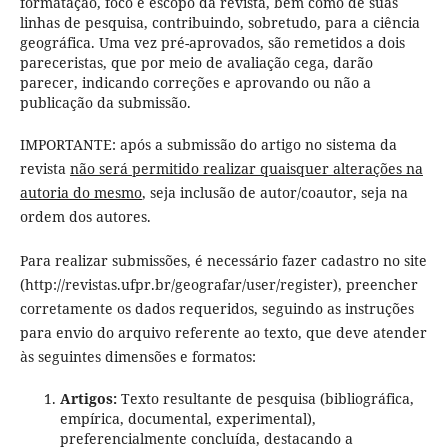
formatação, foco e escopo da revista, bem como de suas
linhas de pesquisa, contribuindo, sobretudo, para a ciência
geográfica. Uma vez pré-aprovados, são remetidos a dois
pareceristas, que por meio de avaliação cega, darão
parecer, indicando correções e aprovando ou não a
publicação da submissão.
IMPORTANTE: após a submissão do artigo no sistema da
revista
não será permitido realizar quaisquer alterações na
autoria do mesmo
, seja inclusão de autor/coautor, seja na
ordem dos autores.
Para realizar submissões, é necessário fazer cadastro no site
(http://revistas.ufpr.br/geografar/user/register), preencher
corretamente os dados requeridos, seguindo as instruções
para envio do arquivo referente ao texto, que deve atender
às seguintes dimensões e formatos:
Artigos:
Texto resultante de pesquisa (bibliográfica,
empírica, documental, experimental),
preferencialmente concluída, destacando a