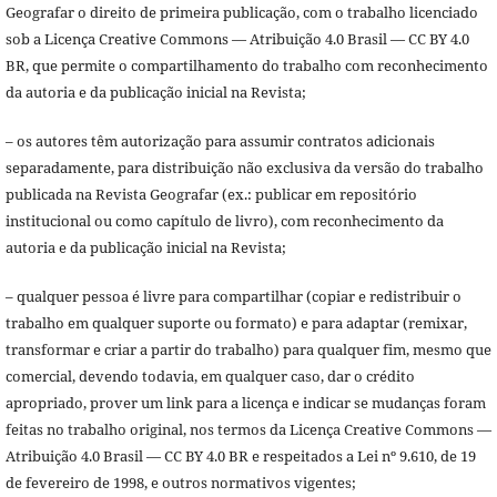
Geografar o direito de primeira publicação, com o trabalho licenciado
sob a Licença Creative Commons — Atribuição 4.0 Brasil — CC BY 4.0
BR, que permite o compartilhamento do trabalho com reconhecimento
da autoria e da publicação inicial na Revista;
– os autores têm autorização para assumir contratos adicionais
separadamente, para distribuição não exclusiva da versão do trabalho
publicada na Revista Geografar (ex.: publicar em repositório
institucional ou como capítulo de livro), com reconhecimento da
autoria e da publicação inicial na Revista;
– qualquer pessoa é livre para compartilhar (copiar e redistribuir o
trabalho em qualquer suporte ou formato) e para adaptar (remixar,
transformar e criar a partir do trabalho) para qualquer fim, mesmo que
comercial, devendo todavia, em qualquer caso, dar o crédito
apropriado, prover um link para a licença e indicar se mudanças foram
feitas no trabalho original, nos termos da Licença Creative Commons —
Atribuição 4.0 Brasil — CC BY 4.0 BR e respeitados a Lei nº 9.610, de 19
de fevereiro de 1998, e outros normativos vigentes;