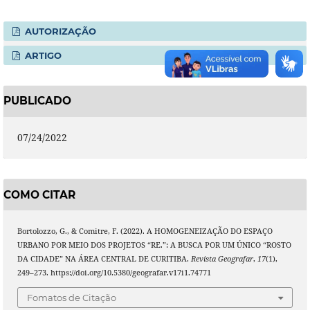
AUTORIZAÇÃO
ARTIGO
PUBLICADO
07/24/2022
COMO CITAR
Bortolozzo, G., & Comitre, F. (2022). A HOMOGENEIZAÇÃO DO ESPAÇO
URBANO POR MEIO DOS PROJETOS “RE.”: A BUSCA POR UM ÚNICO “ROSTO
DA CIDADE” NA ÁREA CENTRAL DE CURITIBA.
Revista Geografar
,
17
(1),
249–273. https://doi.org/10.5380/geografar.v17i1.74771
Fomatos de Citação