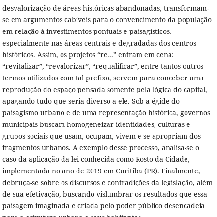
desvalorização de áreas históricas abandonadas, transformam-
se em argumentos cabíveis para o convencimento da população
em relação à investimentos pontuais e paisagísticos,
especialmente nas áreas centrais e degradadas dos centros
históricos. Assim, os projetos “re...” entram em cena:
“revitalizar”, “revalorizar”, “requalificar”, entre tantos outros
termos utilizados com tal prefixo, servem para conceber uma
reprodução do espaço pensada somente pela lógica do capital,
apagando tudo que seria diverso a ele. Sob a égide do
paisagismo urbano e de uma representação histórica, governos
municipais buscam homogeneizar identidades, culturas e
grupos sociais que usam, ocupam, vivem e se apropriam dos
fragmentos urbanos. A exemplo desse processo, analisa-se o
caso da aplicação da lei conhecida como Rosto da Cidade,
implementada no ano de 2019 em Curitiba (PR). Finalmente,
debruça-se sobre os discursos e contradições da legislação, além
de sua efetivação, buscando vislumbrar os resultados que essa
paisagem imaginada e criada pelo poder público desencadeia