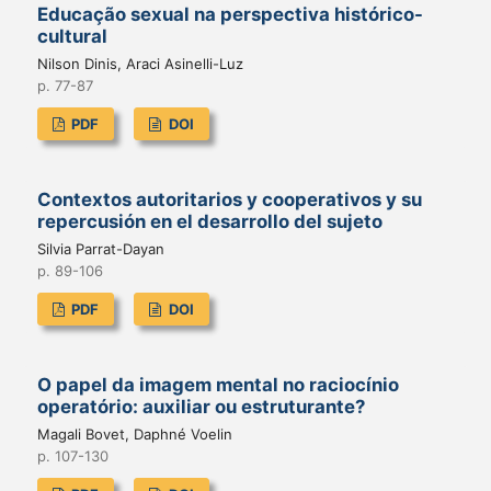
Educação sexual na perspectiva histórico-
cultural
Nilson Dinis, Araci Asinelli-Luz
p. 77-87
PDF
DOI
Contextos autoritarios y cooperativos y su
repercusión en el desarrollo del sujeto
Silvia Parrat-Dayan
p. 89-106
PDF
DOI
O papel da imagem mental no raciocínio
operatório: auxiliar ou estruturante?
Magali Bovet, Daphné Voelin
p. 107-130