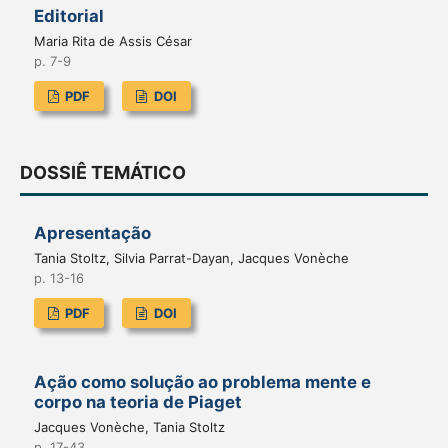
Editorial
Maria Rita de Assis César
p. 7-9
PDF
DOI
DOSSIÊ TEMÁTICO
Apresentação
Tania Stoltz, Silvia Parrat-Dayan, Jacques Vonèche
p. 13-16
PDF
DOI
Ação como solução ao problema mente e
corpo na teoria de Piaget
Jacques Vonèche, Tania Stoltz
p. 17-43