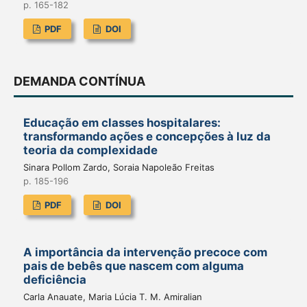
p. 165-182
PDF
DOI
DEMANDA CONTÍNUA
Educação em classes hospitalares:
transformando ações e concepções à luz da
teoria da complexidade
Sinara Pollom Zardo, Soraia Napoleão Freitas
p. 185-196
PDF
DOI
A importância da intervenção precoce com
pais de bebês que nascem com alguma
deficiência
Carla Anauate, Maria Lúcia T. M. Amiralian