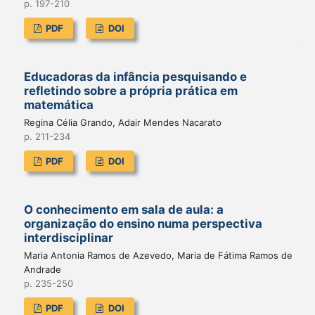
p. 197-210
PDF
DOI
Educadoras da infância pesquisando e
refletindo sobre a própria prática em
matemática
Regina Célia Grando, Adair Mendes Nacarato
p. 211-234
PDF
DOI
O conhecimento em sala de aula: a
organização do ensino numa perspectiva
interdisciplinar
Maria Antonia Ramos de Azevedo, Maria de Fátima Ramos de
Andrade
p. 235-250
PDF
DOI