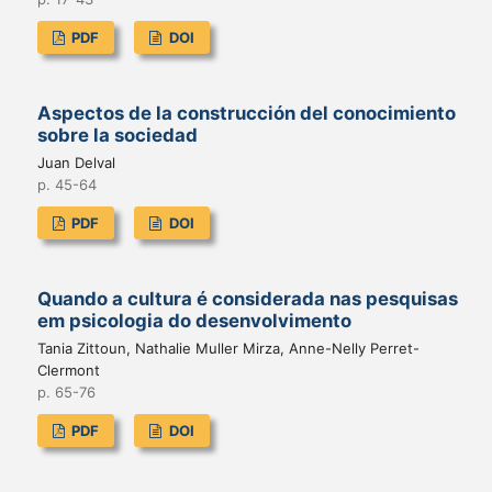
PDF
DOI
Aspectos de la construcción del conocimiento
sobre la sociedad
Juan Delval
p. 45-64
PDF
DOI
Quando a cultura é considerada nas pesquisas
em psicologia do desenvolvimento
Tania Zittoun, Nathalie Muller Mirza, Anne-Nelly Perret-
Clermont
p. 65-76
PDF
DOI