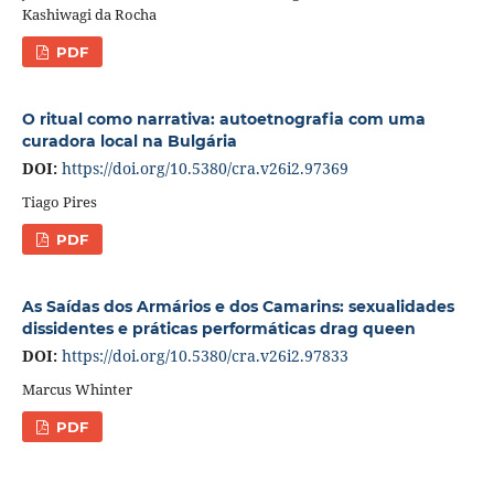
Kashiwagi da Rocha
PDF
O ritual como narrativa: autoetnografia com uma
curadora local na Bulgária
DOI:
https://doi.org/10.5380/cra.v26i2.97369
Tiago Pires
PDF
As Saídas dos Armários e dos Camarins: sexualidades
dissidentes e práticas performáticas drag queen
DOI:
https://doi.org/10.5380/cra.v26i2.97833
Marcus Whinter
PDF