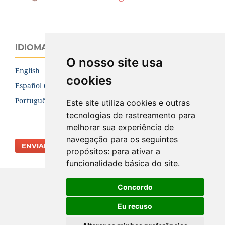
IDIOMA
O nosso site usa
English
cookies
Español (España)
Português (Brasil)
Este site utiliza cookies e outras
tecnologias de rastreamento para
melhorar sua experiência de
navegação para os seguintes
ENVIAR SUBMISSÃO
propósitos:
para ativar a
funcionalidade básica do site
.
Concordo
Eu recuso