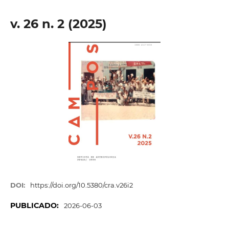
v. 26 n. 2 (2025)
DOI:
https://doi.org/10.5380/cra.v26i2
PUBLICADO:
2026-06-03