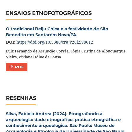
ENSAIOS ETNOFOTOGRÁFICOS
O tradicional Beiju Chica e a festividade de São
Benedito em Santarém Novo/PA.
DOI:
https://doi.org/10.5380/cra.v26i2.98612
Luiz Fernando de Assunção Corrêa, Sônia Cristina de Albuquerque
Vieira, Viviane Odine de Sousa
PDF
RESENHAS
Silva, Fabíola Andrea (2024). Etnografando a
arqueologia: dado etnográfico, prática etnográfica e
conhecimento arqueológico. São Paulo: Museu de
Arqueologia e Etnologia da Universidade de São Paulo.