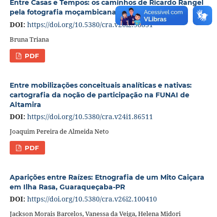
Entre Casas e Tempos: os caminhos de Ricardo Rangel
pela fotografia moçambicana
DOI:
https://doi.org/10.5380/cra.v26i2.98851
Bruna Triana
PDF
Entre mobilizações conceituais analíticas e nativas:
cartografia da noção de participação na FUNAI de
Altamira
DOI:
https://doi.org/10.5380/cra.v24i1.86511
Joaquim Pereira de Almeida Neto
PDF
Aparições entre Raízes: Etnografia de um Mito Caiçara
em Ilha Rasa, Guaraqueçaba-PR
DOI:
https://doi.org/10.5380/cra.v26i2.100410
Jackson Morais Barcelos, Vanessa da Veiga, Helena Midori