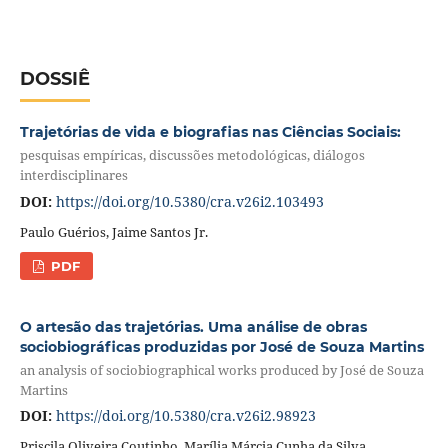
DOSSIÊ
Trajetórias de vida e biografias nas Ciências Sociais:
pesquisas empíricas, discussões metodológicas, diálogos
interdisciplinares
DOI:
https://doi.org/10.5380/cra.v26i2.103493
Paulo Guérios, Jaime Santos Jr.
PDF
O artesão das trajetórias. Uma análise de obras
sociobiográficas produzidas por José de Souza Martins
an analysis of sociobiographical works produced by José de Souza
Martins
DOI:
https://doi.org/10.5380/cra.v26i2.98923
Priscila Oliveira Coutinho, Marília Márcia Cunha da Silva