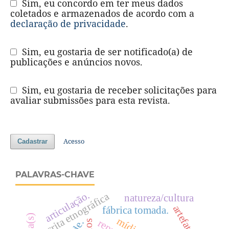
Sim, eu concordo em ter meus dados
coletados e armazenados de acordo com a
declaração de privacidade
.
Sim, eu gostaria de ser notificado(a) de
publicações e anúncios novos.
Sim, eu gostaria de receber solicitações para
avaliar submissões para esta revista.
Acesso
Cadastrar
PALAVRAS-CHAVE
articulação.
escrita etnográfica
natureza/cultura
artefatos
fábrica tomada.