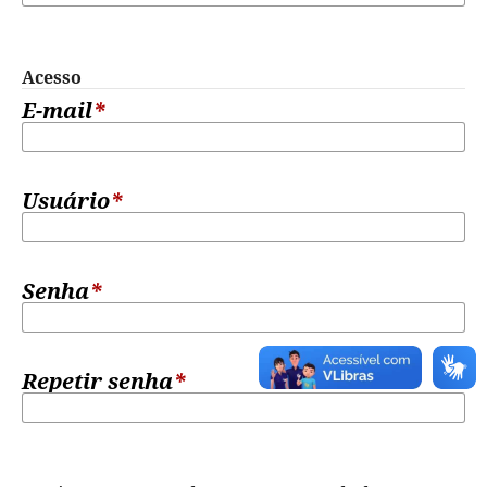
Acesso
E-mail
*
Usuário
*
Senha
*
Repetir senha
*