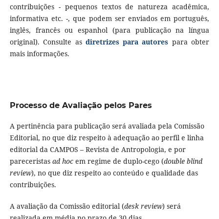
contribuições - pequenos textos de natureza acadêmica,
informativa etc. -, que podem ser enviados em português,
inglês, francês ou espanhol (para publicação na língua
original). Consulte as
diretrizes para autores
para obter
mais informações.
Processo de Avaliação pelos Pares
A pertinência para publicação será avaliada pela Comissão
Editorial, no que diz respeito à adequação ao perfil e linha
editorial da CAMPOS – Revista de Antropologia, e por
pareceristas
ad hoc
em regime de duplo-cego (
double blind
review
), no que diz respeito ao conteúdo e qualidade das
contribuições.
A avaliação da Comissão editorial (
desk review
) será
realizada em média no prazo de 30 dias.