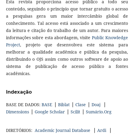
Esta revista proporciona acesso público a todo seu
conteúdo, seguindo o princípio que tornar gratuito o acesso
a pesquisas gera um maior intercâmbio global de
conhecimento. Tal acesso está associado a um crescimento
da leitura e citação do trabalho de um autor. Para maiores
informações sobre esta abordagem, visite
Public Knowledge
Project
, projeto que desenvolveu este sistema para
melhorar a qualidade acadêmica e pública da pesquisa,
distribuindo o OJS assim como outros software de apoio ao
sistema de publicação de acesso público a fontes
acadêmicas.
Indexação
BASE DE DADOS:
BASE
▕
Biblat
▕
Clase
▕
Doaj
▕
Dimensions
▕
Google Scholar
▕
Scilit
▕
Sumário.Org
DIRETÓRIOS:
Academic Journal Database
▕
Ardi
▕