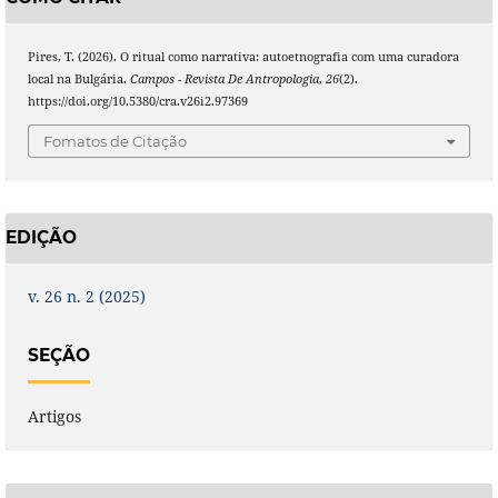
Pires, T. (2026). O ritual como narrativa: autoetnografia com uma curadora
local na Bulgária.
Campos - Revista De Antropologia
,
26
(2).
https://doi.org/10.5380/cra.v26i2.97369
Fomatos de Citação
EDIÇÃO
v. 26 n. 2 (2025)
SEÇÃO
Artigos