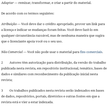
Adaptar
— remixar, transformar, e criar a partir do material.
De acordo com os termos seguintes:
Atribuição
— Você deve dar o crédito apropriado, prover um link para
a licença e indicar se mudanças foram feitas. Você deve fazê-lo em
qualquer circunstância razoável, mas de nenhuma maneira que sugira
que o licenciante apoia você ou o seu uso.
Não Comercial
— Você não pode usar o material para
fins comerciais
.
2 Autores têm autorização para distribuição, da versão do trabalho
publicada nesta revista, em repositório institucional, temático, bases de
dados e similares com reconhecimento da publicação inicial nesta
revista;
3 Os trabalhos publicados nesta revista serão indexados em bases
de dados, repositórios, portais, diretórios e outras fontes em que a
revista está e vier a estar indexada.