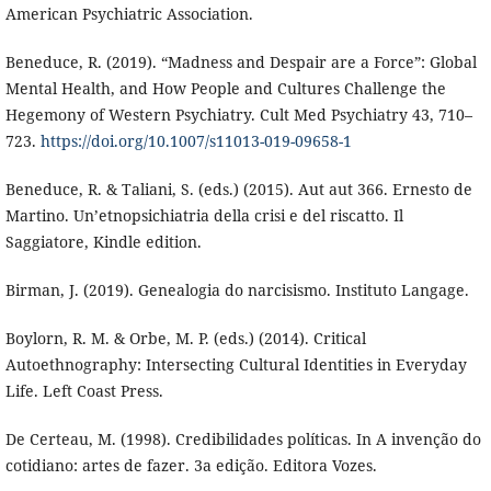
American Psychiatric Association.
Beneduce, R. (2019). “Madness and Despair are a Force”: Global
Mental Health, and How People and Cultures Challenge the
Hegemony of Western Psychiatry. Cult Med Psychiatry 43, 710–
723.
https://doi.org/10.1007/s11013-019-09658-1
Beneduce, R. & Taliani, S. (eds.) (2015). Aut aut 366. Ernesto de
Martino. Un’etnopsichiatria della crisi e del riscatto. Il
Saggiatore, Kindle edition.
Birman, J. (2019). Genealogia do narcisismo. Instituto Langage.
Boylorn, R. M. & Orbe, M. P. (eds.) (2014). Critical
Autoethnography: Intersecting Cultural Identities in Everyday
Life. Left Coast Press.
De Certeau, M. (1998). Credibilidades políticas. In A invenção do
cotidiano: artes de fazer. 3a edição. Editora Vozes.