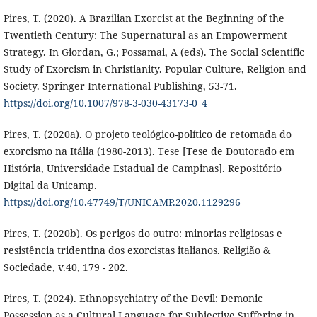
Pires, T. (2020). A Brazilian Exorcist at the Beginning of the
Twentieth Century: The Supernatural as an Empowerment
Strategy. In Giordan, G.; Possamai, A (eds). The Social Scientific
Study of Exorcism in Christianity. Popular Culture, Religion and
Society. Springer International Publishing, 53-71.
https://doi.org/10.1007/978-3-030-43173-0_4
Pires, T. (2020a). O projeto teológico-político de retomada do
exorcismo na Itália (1980-2013). Tese [Tese de Doutorado em
História, Universidade Estadual de Campinas]. Repositório
Digital da Unicamp.
https://doi.org/10.47749/T/UNICAMP.2020.1129296
Pires, T. (2020b). Os perigos do outro: minorias religiosas e
resistência tridentina dos exorcistas italianos. Religião &
Sociedade, v.40, 179 - 202.
Pires, T. (2024). Ethnopsychiatry of the Devil: Demonic
Possession as a Cultural Language for Subjective Suffering in