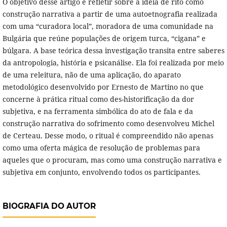
O objetivo desse artigo é refletir sobre a ideia de rito como
construção narrativa a partir de uma autoetnografia realizada
com uma “curadora local”, moradora de uma comunidade na
Bulgária que reúne populações de origem turca, “cigana”
e
búlgara. A base teórica dessa investigação transita entre saberes
da antropologia, história e psicanálise. Ela foi realizada por meio
de uma releitura, não de uma aplicação, do aparato
metodológico desenvolvido por Ernesto de Martino no que
concerne à prática ritual como des-historificação da dor
subjetiva, e na ferramenta simbólica do ato de fala e da
construção narrativa do sofrimento como desenvolveu Michel
de Certeau. Desse modo, o ritual é compreendido não apenas
como uma oferta mágica de resolução de problemas para
aqueles que o procuram, mas como uma construção narrativa e
subjetiva em conjunto, envolvendo todos os participantes.
BIOGRAFIA DO AUTOR