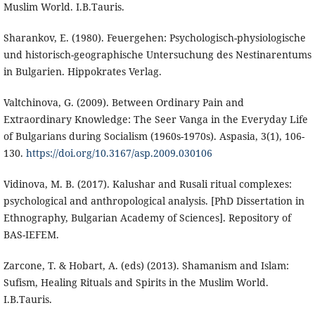
Muslim World. I.B.Tauris.
Sharankov, E. (1980). Feuergehen: Psychologisch-physiologische
und historisch-geographische Untersuchung des Nestinarentums
in Bulgarien. Hippokrates Verlag.
Valtchinova, G. (2009). Between Ordinary Pain and
Extraordinary Knowledge: The Seer Vanga in the Everyday Life
of Bulgarians during Socialism (1960s-1970s). Aspasia, 3(1), 106-
130.
https://doi.org/10.3167/asp.2009.030106
Vidinova, M. B. (2017). Kalushar and Rusali ritual complexes:
psychological and anthropological analysis. [PhD Dissertation in
Ethnography, Bulgarian Academy of Sciences]. Repository of
BAS-IEFEM.
Zarcone, T. & Hobart, A. (eds) (2013). Shamanism and Islam:
Sufism, Healing Rituals and Spirits in the Muslim World.
I.B.Tauris.