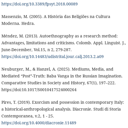
https://doi.org/10.3389/fpsyt.2018.00089
Massenzio, M. (2005). A História das Religiões na Cultura
Moderna. Hedra.
Méndez, M. (2013). Autoethnography as a research method:
Advantages, limitations and criticisms. Colomb. Appl. Linguist. J.,
June-December, Vol.15, n 2, 279-287.
https://doi.org/10.14483/udistrital.jour.calj.2013.2.a09
Neuburger, M., & Hanzel, A. (2025). Mediums, Media, and
Mediated “Post”-Truth: Baba Vanga in the Russian Imagination.
Comparative Studies in Society and History, 67(1), 197–222.
https://doi:10.1017/S0010417524000264
Pires, T. (2019). Exorcism and possession in contemporary Italy:
a historical-anthropological analysis. Diacronie. Studi di Storia
Contemporanea, v.2, 1 - 25.
https://doi.org/10.4000/diacronie.11489