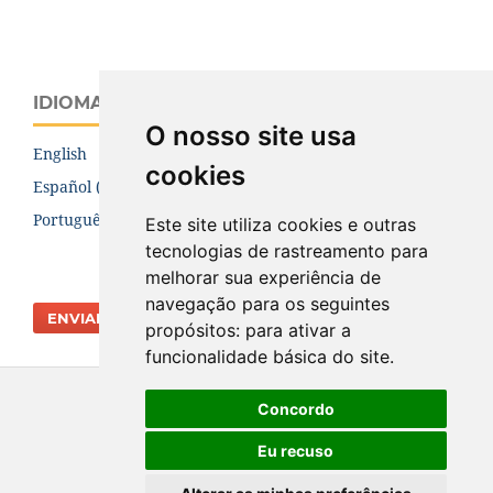
IDIOMA
O nosso site usa
English
cookies
Español (España)
Português (Brasil)
Este site utiliza cookies e outras
tecnologias de rastreamento para
melhorar sua experiência de
navegação para os seguintes
ENVIAR SUBMISSÃO
propósitos:
para ativar a
funcionalidade básica do site
.
Concordo
Eu recuso