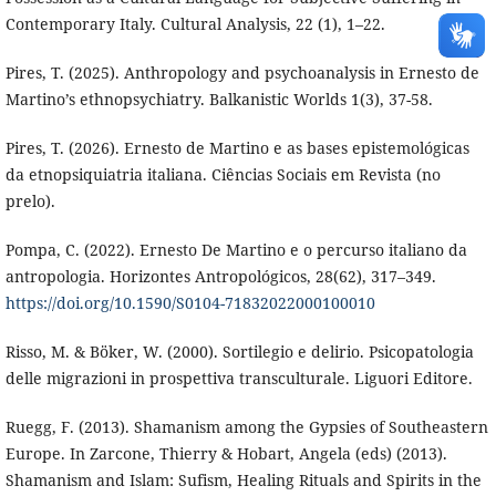
Contemporary Italy. Cultural Analysis, 22 (1), 1–22.
Pires, T. (2025). Anthropology and psychoanalysis in Ernesto de
Martino’s ethnopsychiatry. Balkanistic Worlds 1(3), 37-58.
Pires, T. (2026). Ernesto de Martino e as bases epistemológicas
da etnopsiquiatria italiana. Ciências Sociais em Revista (no
prelo).
Pompa, C. (2022). Ernesto De Martino e o percurso italiano da
antropologia. Horizontes Antropológicos, 28(62), 317–349.
https://doi.org/10.1590/S0104-71832022000100010
Risso, M. & Böker, W. (2000). Sortilegio e delirio. Psicopatologia
delle migrazioni in prospettiva transculturale. Liguori Editore.
Ruegg, F. (2013). Shamanism among the Gypsies of Southeastern
Europe. In Zarcone, Thierry & Hobart, Angela (eds) (2013).
Shamanism and Islam: Sufism, Healing Rituals and Spirits in the