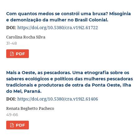
Com quantos medos se constrói uma bruxa? Misoginia
e demonização da mulher no Brasil Colonial.
DOI:
https://doi.org/10.5380/cra.v19i2.61722
Carolina Rocha Silva
31-48
PDF
Mais a Oeste, as pescadoras. Uma etnografia sobre os
saberes ecológicos e políticos das mulheres pescadoras
tradicionais e produtoras de ostra da Ponta Oeste, Ilha
do Mel, Paraná.
DOI:
https://doi.org/10.5380/cra.v19i2.61406
Renata Beghetto Pacheco
49-66
PDF