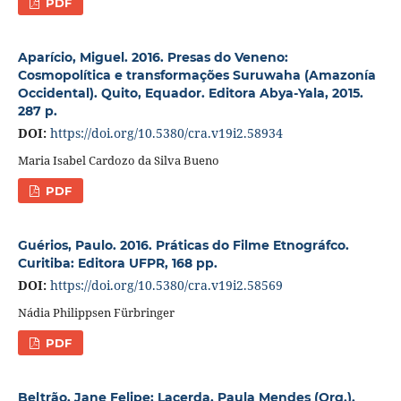
PDF
Aparício, Miguel. 2016. Presas do Veneno:
Cosmopolítica e transformações Suruwaha (Amazonía
Occidental). Quito, Equador. Editora Abya-Yala, 2015.
287 p.
DOI:
https://doi.org/10.5380/cra.v19i2.58934
Maria Isabel Cardozo da Silva Bueno
PDF
Guérios, Paulo. 2016. Práticas do Filme Etnográfco.
Curitiba: Editora UFPR, 168 pp.
DOI:
https://doi.org/10.5380/cra.v19i2.58569
Nádia Philippsen Fürbringer
PDF
Beltrão, Jane Felipe; Lacerda, Paula Mendes (Org.).