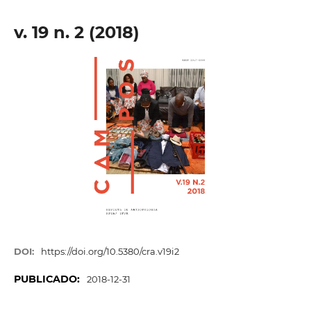
v. 19 n. 2 (2018)
DOI:
https://doi.org/10.5380/cra.v19i2
PUBLICADO:
2018-12-31