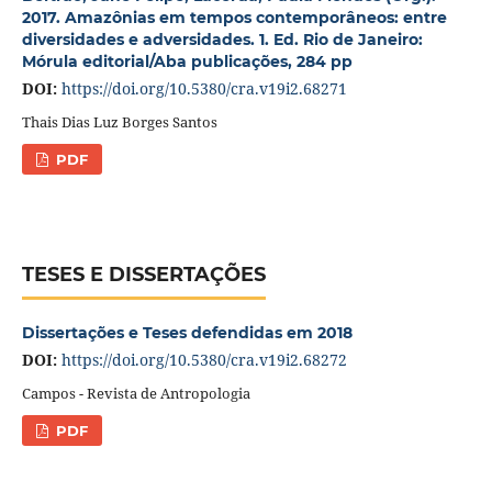
2017. Amazônias em tempos contemporâneos: entre
diversidades e adversidades. 1. Ed. Rio de Janeiro:
Mórula editorial/Aba publicações, 284 pp
DOI:
https://doi.org/10.5380/cra.v19i2.68271
Thais Dias Luz Borges Santos
PDF
TESES E DISSERTAÇÕES
Dissertações e Teses defendidas em 2018
DOI:
https://doi.org/10.5380/cra.v19i2.68272
Campos - Revista de Antropologia
PDF