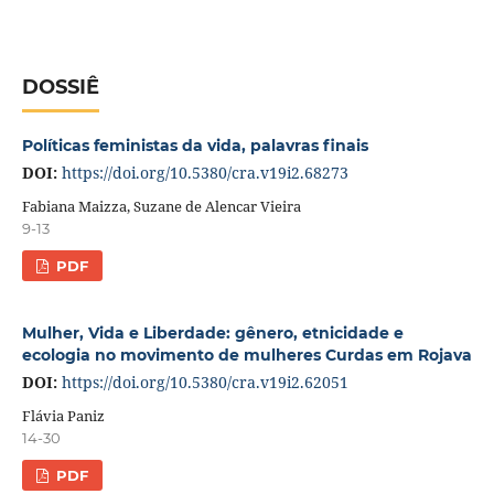
DOSSIÊ
Políticas feministas da vida, palavras finais
DOI:
https://doi.org/10.5380/cra.v19i2.68273
Fabiana Maizza, Suzane de Alencar Vieira
9-13
PDF
Mulher, Vida e Liberdade: gênero, etnicidade e
ecologia no movimento de mulheres Curdas em Rojava
DOI:
https://doi.org/10.5380/cra.v19i2.62051
Flávia Paniz
14-30
PDF