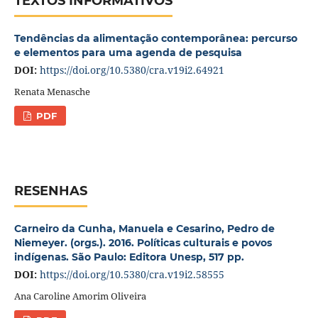
TEXTOS INFORMATIVOS
Tendências da alimentação contemporânea: percurso
e elementos para uma agenda de pesquisa
DOI:
https://doi.org/10.5380/cra.v19i2.64921
Renata Menasche
PDF
RESENHAS
Carneiro da Cunha, Manuela e Cesarino, Pedro de
Niemeyer. (orgs.). 2016. Políticas culturais e povos
indígenas. São Paulo: Editora Unesp, 517 pp.
DOI:
https://doi.org/10.5380/cra.v19i2.58555
Ana Caroline Amorim Oliveira