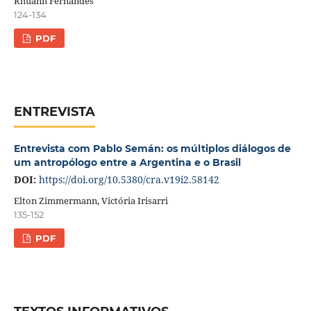
Rhuann Fernandes
124-134
PDF
ENTREVISTA
Entrevista com Pablo Semán: os múltiplos diálogos de
um antropólogo entre a Argentina e o Brasil
DOI:
https://doi.org/10.5380/cra.v19i2.58142
Elton Zimmermann, Victória Irisarri
135-152
PDF