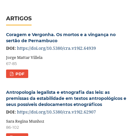
ARTIGOS
Coragem e Vergonha. Os mortos e a vingança no
sertão de Pernambuco
DOI:
https://doi.org/10.5380/cra.v19i2.64939
Jorge Mattar Villela
67-85
PDF
Antropologia legalista e etnografia das leis: as
premissas da estabilidade em textos antropológicos e
seus possíveis deslocamentos etnográficos
DOI:
https://doi.org/10.5380/cra.v19i2.62907
Sara Regina Munhoz
86-102