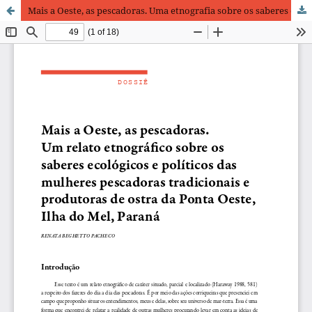
Mais a Oeste, as pescadoras. Uma etnografia sobre os saberes ecológicos e políticos das mulheres pescadoras tradicionais e produtoras de ostra da Ponta Oeste, Ilha do Mel, Paraná.