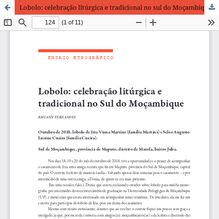
Lobolo: celebração litúrgica e tradicional no sul do Moçambique