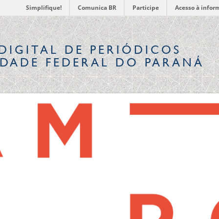
Simplifique!
Comunica BR
Participe
Acesso à infor
DIGITAL
DE PERIÓDICOS
IDADE FEDERAL DO PARANÁ