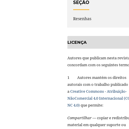
SEÇÃO
Resenhas
LICENÇA
Autores que publicam nesta revist
concordam com os seguintes term
1 Autores mantém os direitos
autorais com o trabalho publicado
a
Creative Commons - Atribuição-
NãoComercial 4.0 Internacional (C
NC 4.0)
que permite:
Compartilhar
— copiar e redistribu
material em qualquer suporte ou