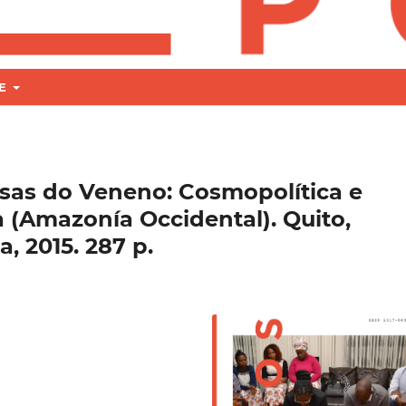
RE
resas do Veneno: Cosmopolítica e
(Amazonía Occidental). Quito,
, 2015. 287 p.