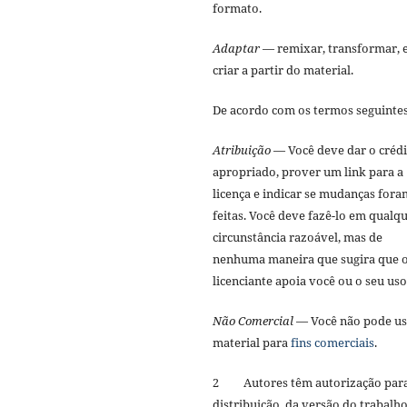
formato.
Adaptar
— remixar, transformar, 
criar a partir do material.
De acordo com os termos seguinte
Atribuição
— Você deve dar o créd
apropriado, prover um link para a
licença e indicar se mudanças fora
feitas. Você deve fazê-lo em qualq
circunstância razoável, mas de
nenhuma maneira que sugira que 
licenciante apoia você ou o seu us
Não Comercial
— Você não pode us
material para
fins comerciais
.
2 Autores têm autorização par
distribuição, da versão do trabalh