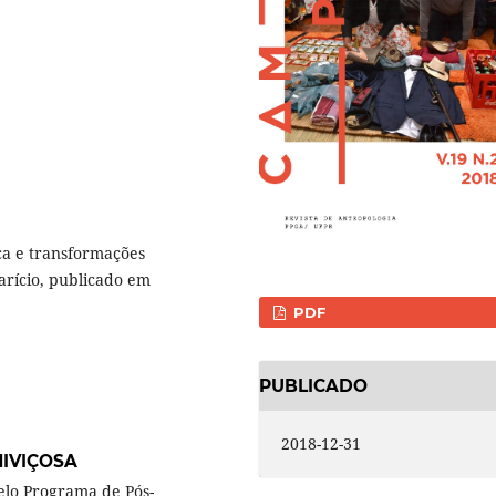
ca e transformações
rício, publicado em
PDF
PUBLICADO
2018-12-31
IVIÇOSA
elo Programa de Pós-