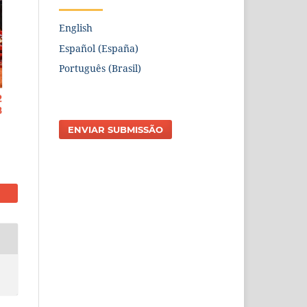
English
Español (España)
Português (Brasil)
ENVIAR SUBMISSÃO