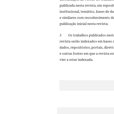
publicada nesta revista, em reposi
institucional, temático, bases de d
e similares com reconhecimento d
publicação inicial nesta revista;
3 Os trabalhos publicados nest
revista serão indexados em bases 
dados, repositórios, portais, diretó
e outras fontes em que a revista es
vier a estar indexada.