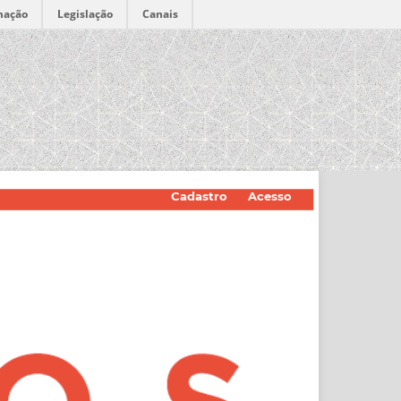
mação
Legislação
Canais
Cadastro
Acesso