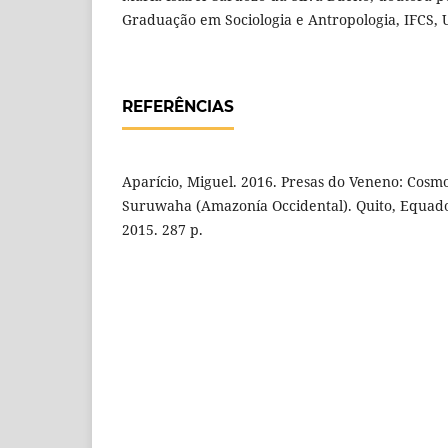
Graduação em Sociologia e Antropologia, IFCS, 
REFERÊNCIAS
Aparício, Miguel. 2016. Presas do Veneno: Cosmo
Suruwaha (Amazonía Occidental). Quito, Equado
2015. 287 p.