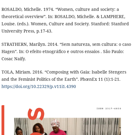
ROSALDO, Michelle. 1974. “Women, culture and society: a
theoretical overview”. In: ROSALDO, Michelle. & LAMPHERE,
Louise. (eds.). Women, Culture and Society. Stanford: Stanford
University Press, p.17-43.
STRATHERN, Marilyn. 2014. “Sem natureza, sem cultura: o caso
Hagen”. In: O efeito etnográfico e outros ensaios . São Paulo:
Cosac Naify.
TOLA, Miriam. 2016. “Composing with Gaia: Isabelle Stengers
and the Feminist Politics of the Earth”. PhœnEx 11 (1):1-21.
https://doi.org/10.22329/p.v11i1.4390