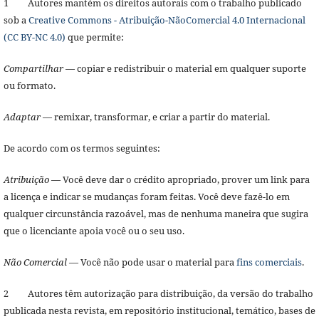
1 Autores mantém os direitos autorais com o trabalho publicado
sob a
Creative Commons - Atribuição-NãoComercial 4.0 Internacional
(CC BY-NC 4.0)
que permite:
Compartilhar
— copiar e redistribuir o material em qualquer suporte
ou formato.
Adaptar
— remixar, transformar, e criar a partir do material.
De acordo com os termos seguintes:
Atribuição
— Você deve dar o crédito apropriado, prover um link para
a licença e indicar se mudanças foram feitas. Você deve fazê-lo em
qualquer circunstância razoável, mas de nenhuma maneira que sugira
que o licenciante apoia você ou o seu uso.
Não Comercial
— Você não pode usar o material para
fins comerciais
.
2 Autores têm autorização para distribuição, da versão do trabalho
publicada nesta revista, em repositório institucional, temático, bases de