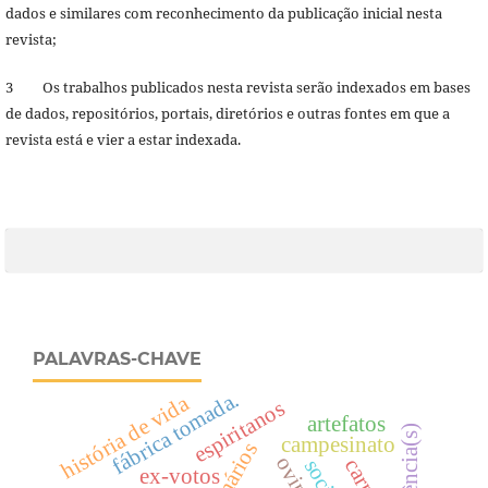
dados e similares com reconhecimento da publicação inicial nesta
revista;
3 Os trabalhos publicados nesta revista serão indexados em bases
de dados, repositórios, portais, diretórios e outras fontes em que a
revista está e vier a estar indexada.
PALAVRAS-CHAVE
fábrica tomada.
história de vida
espiritanos
artefatos
experiência(s)
campesinato
ex-votos