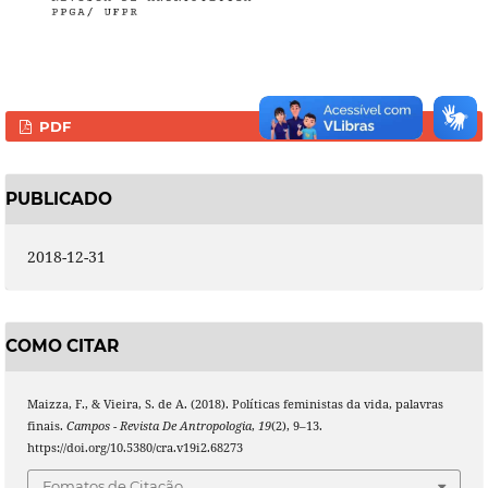
PDF
PUBLICADO
2018-12-31
COMO CITAR
Maizza, F., & Vieira, S. de A. (2018). Políticas feministas da vida, palavras
finais.
Campos - Revista De Antropologia
,
19
(2), 9–13.
https://doi.org/10.5380/cra.v19i2.68273
Fomatos de Citação