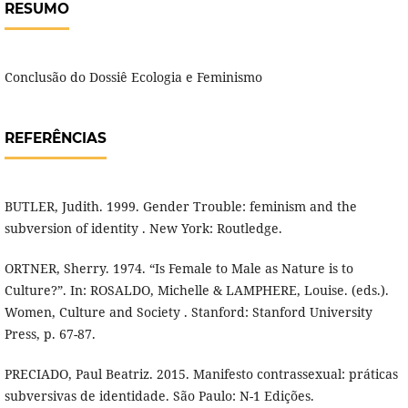
RESUMO
Conclusão do Dossiê Ecologia e Feminismo
REFERÊNCIAS
BUTLER, Judith. 1999. Gender Trouble: feminism and the
subversion of identity . New York: Routledge.
ORTNER, Sherry. 1974. “Is Female to Male as Nature is to
Culture?”. In: ROSALDO, Michelle & LAMPHERE, Louise. (eds.).
Women, Culture and Society . Stanford: Stanford University
Press, p. 67-87.
PRECIADO, Paul Beatriz. 2015. Manifesto contrassexual: práticas
subversivas de identidade. São Paulo: N-1 Edições.